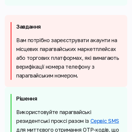
Завдання
Вам потрібно зареєструвати акаунти на
місцевих парагвайських маркетплейсах
або торгових платформах, які вимагають
верифікації номера телефону з
парагвайським номером.
Рішення
Використовуйте парагвайські
резидентські проксі разом із
Сервіс SMS
для миттєвого отримання OTP-кодів, що