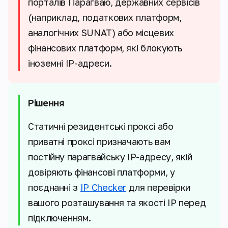
порталів Парагваю, державних сервісів
(наприклад, податкових платформ,
аналогічних SUNAT) або місцевих
фінансових платформ, які блокують
іноземні IP-адреси.
Рішення
Статичні резидентські проксі або
приватні проксі призначають вам
постійну парагвайську IP-адресу, якій
довіряють фінансові платформи, у
поєднанні з
IP Checker
для перевірки
вашого розташування та якості IP перед
підключенням.