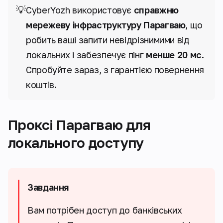
💡
CyberYozh використовує
справжню
мережеву інфраструктуру Парагваю
, що
робить ваші запити невідрізнимими від
локальних і забезпечує пінг
менше 20 мс
.
Спробуйте зараз, з гарантією повернення
коштів.
Проксі Парагваю для
локального доступу
Завдання
Вам потрібен доступ до банківських