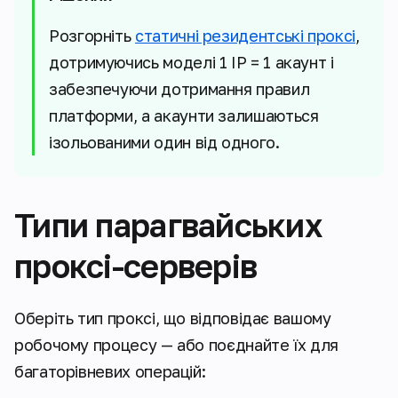
Розгорніть
статичні резидентські проксі
,
дотримуючись моделі 1 IP = 1 акаунт і
забезпечуючи дотримання правил
платформи, а акаунти залишаються
ізольованими один від одного.
Типи парагвайських
проксі-серверів​
Оберіть тип проксі, що відповідає вашому
робочому процесу — або поєднайте їх для
багаторівневих операцій: