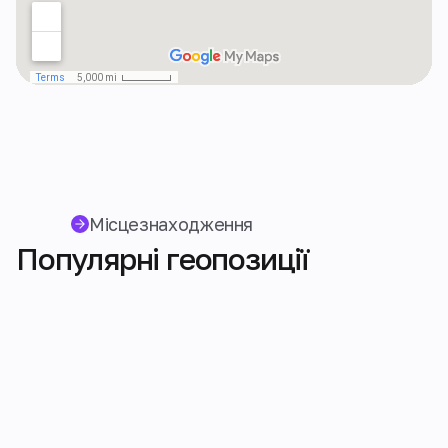
Місцезнаходження
Популярні геопозиції