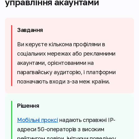
управління акаунтами
Завдання
Ви керуєте кількома профілями в
соціальних мережах або рекламними
акаунтами, орієнтованими на
парагвайську аудиторію, і платформи
позначають входи з-за меж країни.
Рішення
Мобільні проксі
надають справжні IP-
адреси 5G-операторів з високим
рейтингом довіри, імітуючи поведінку