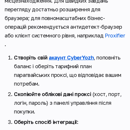
місцезнаходження. Для швидких завдань
перегляду достатньо розширення для
браузера; для повномасштабних бізнес-
операцій рекомендується антидетект-браузер
або клієнт системного рівня, наприклад
Proxifier
.
Створіть свій
акаунт CyberYozh
, поповніть
баланс і оберіть тарифний план
парагвайських проксі, що відповідає вашим
потребам.
Скопіюйте облікові дані проксі
(хост, порт,
логін, пароль) з панелі управління після
покупки.
Оберіть спосіб інтеграції: