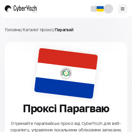
Головна
/
Каталог проксі
/
Парагвай
Проксі Парагваю
Отримайте парагвайські проксі від CyberYozh для веб-
скрапінгу, управління локальними обліковими записами,