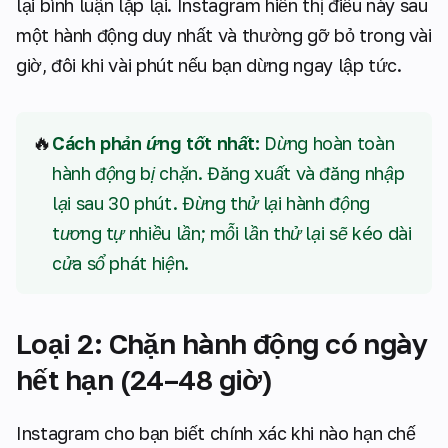
lại bình luận lặp lại. Instagram hiển thị điều này sau
một hành động duy nhất và thường gỡ bỏ trong vài
giờ, đôi khi vài phút nếu bạn dừng ngay lập tức.
🔥
Cách phản ứng tốt nhất:
Dừng hoàn toàn
hành động bị chặn. Đăng xuất và đăng nhập
lại sau 30 phút. Đừng thử lại hành động
tương tự nhiều lần; mỗi lần thử lại sẽ kéo dài
cửa sổ phát hiện.
Loại 2: Chặn hành động có ngày
hết hạn (24–48 giờ)
Instagram cho bạn biết chính xác khi nào hạn chế