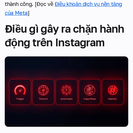
thành công. [Đọc về
Điều khoản dịch vụ nền tảng
của Meta
]
Điều gì gây ra chặn hành
động trên Instagram