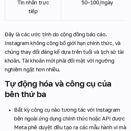
Tin nhắn trực
50–100/ngày
tiếp
Đây là các ước tính do cộng đồng báo cáo.
Instagram không công bố giới hạn chính thức, và
chúng thay đổi đáng kể dựa trên tuổi và lịch sử tài
khoản. Tài khoản mới phải đối mặt với ngưỡng
nghiêm ngặt hơn nhiều.
Tự động hóa và công cụ của
bên thứ ba
Bất kỳ công cụ nào tương tác với Instagram
bên ngoài ứng dụng chính thức hoặc API được
Meta phê duyệt đều tạo ra các mẫu hành vi mà