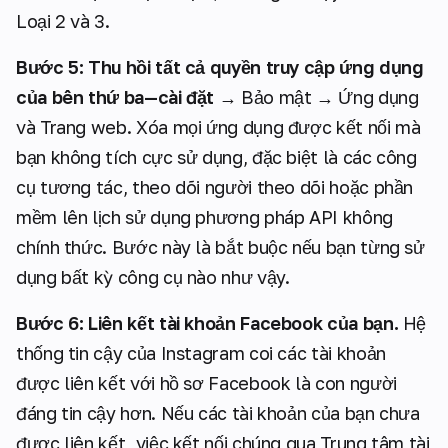
Loại 2 và 3.
Bước 5: Thu hồi tất cả quyền truy cập ứng dụng
của bên thứ ba—cài đặt
→ Bảo mật → Ứng dụng
và Trang web. Xóa mọi ứng dụng được kết nối mà
bạn không tích cực sử dụng, đặc biệt là các công
cụ tương tác, theo dõi người theo dõi hoặc phần
mềm lên lịch sử dụng phương pháp API không
chính thức. Bước này là bắt buộc nếu bạn từng sử
dụng bất kỳ công cụ nào như vậy.
Bước 6: Liên kết tài khoản Facebook của bạn.
Hệ
thống tin cậy của Instagram coi các tài khoản
được liên kết với hồ sơ Facebook là con người
đáng tin cậy hơn. Nếu các tài khoản của bạn chưa
được liên kết, việc kết nối chúng qua Trung tâm tài