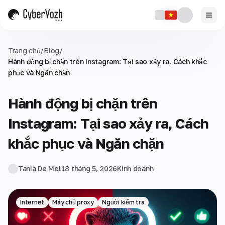
Trang chủ
/
Blog
/
Hành động bị chặn trên Instagram: Tại sao xảy ra, Cách khắc
phục và Ngăn chặn
Hành động bị chặn trên
Instagram: Tại sao xảy ra, Cách
khắc phục và Ngăn chặn
Tania De Mel
18 tháng 5, 2026
Kinh doanh
Internet
Máy chủ proxy
Người kiểm tra