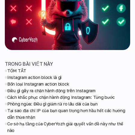
TRONG BÀI VIẾT NÀY
TÓM TẮT
Instagram action block là gì
Bốn loại Instagram action block
Điều gì gây ra chặn hành động trên Instagram
Cách khắc phục chặn hành động Instagram: Từng bước
Phòng ngừa: Điều gì giảm rủi ro lâu dài của bạn
Tại sao địa chỉ IP của bạn quan trọng hơn hầu hết các hướng
dẫn thừa nhận
Cơ sở hạ tầng của CyberYozh giải quyết vấn đề này như thế
nào