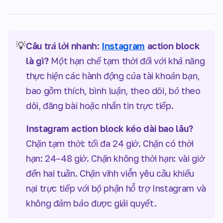
💡
Câu trả lời nhanh:
Instagram
action block
là gì?
Một hạn chế tạm thời đối với khả năng
thực hiện các hành động của tài khoản bạn,
bao gồm thích, bình luận, theo dõi, bỏ theo
dõi, đăng bài hoặc nhắn tin trực tiếp.
Instagram action block kéo dài bao lâu?
Chặn tạm thời: tối đa 24 giờ. Chặn có thời
hạn: 24–48 giờ. Chặn không thời hạn: vài giờ
đến hai tuần. Chặn vĩnh viễn yêu cầu khiếu
nại trực tiếp với bộ phận hỗ trợ Instagram và
không đảm bảo được giải quyết.