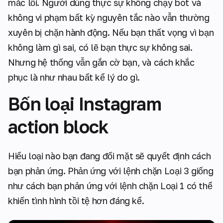
mắc lỗi. Người dùng thực sự không chạy bot và
không vi phạm bất kỳ nguyên tắc nào vẫn thường
xuyên bị chặn hành động. Nếu bạn thất vọng vì bạn
không làm gì sai, có lẽ bạn thực sự không sai.
Nhưng hệ thống vẫn gắn cờ bạn, và cách khắc
phục là như nhau bất kể lý do gì.
Bốn loại Instagram
action block
Hiểu loại nào bạn đang đối mặt sẽ quyết định cách
bạn phản ứng. Phản ứng với lệnh chặn Loại 3 giống
như cách bạn phản ứng với lệnh chặn Loại 1 có thể
khiến tình hình tồi tệ hơn đáng kể.