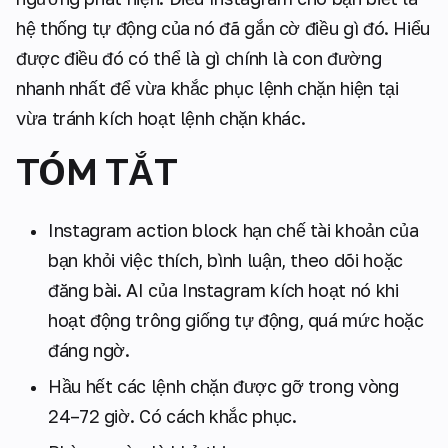
hệ thống tự động của nó đã gắn cờ điều gì đó. Hiểu
được điều đó có thể là gì chính là con đường
nhanh nhất để vừa khắc phục lệnh chặn hiện tại
vừa tránh kích hoạt lệnh chặn khác.
TÓM TẮT
Instagram action block hạn chế tài khoản của
bạn khỏi việc thích, bình luận, theo dõi hoặc
đăng bài. AI của Instagram kích hoạt nó khi
hoạt động trông giống tự động, quá mức hoặc
đáng ngờ.
Hầu hết các lệnh chặn được gỡ trong vòng
24–72 giờ. Có cách khắc phục.