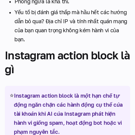
Phòng ngừa là khả thi.
Yếu tố bị đánh giá thấp mà hầu hết các hướng
dẫn bỏ qua? Địa chỉ IP và tính nhất quán mạng
của bạn quan trọng không kém hành vi của
bạn.
Instagram action block là
gì
⭐
Instagram action block là một hạn chế tự
động ngăn chặn các hành động cụ thể của
tài khoản khi AI của Instagram phát hiện
hành vi giống spam, hoạt động bot hoặc vi
phạm nguyên tắc.