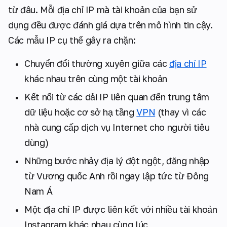
từ đâu. Mỗi địa chỉ IP mà tài khoản của bạn sử
dụng đều được đánh giá dựa trên mô hình tin cậy.
Các mẫu IP cụ thể gây ra chặn:
Chuyển đổi thường xuyên giữa các
địa chỉ IP
khác nhau trên cùng một tài khoản
Kết nối từ các dải IP liên quan đến trung tâm
dữ liệu hoặc cơ sở hạ tầng
VPN
(thay vì các
nhà cung cấp dịch vụ Internet cho người tiêu
dùng)
Những bước nhảy địa lý đột ngột, đăng nhập
từ Vương quốc Anh rồi ngay lập tức từ Đông
Nam Á
Một địa chỉ IP được liên kết với nhiều tài khoản
Instagram khác nhau cùng lúc