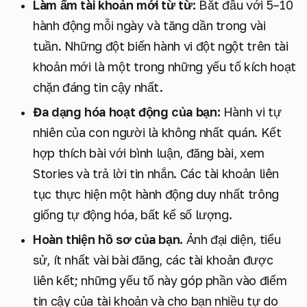
Làm ấm tài khoản mới từ từ:
Bắt đầu với 5–10
hành động mỗi ngày và tăng dần trong vài
tuần. Những đột biến hành vi đột ngột trên tài
khoản mới là một trong những yếu tố kích hoạt
chặn đáng tin cậy nhất.
Đa dạng hóa hoạt động của bạn:
Hành vi tự
nhiên của con người là không nhất quán. Kết
hợp thích bài với bình luận, đăng bài, xem
Stories và trả lời tin nhắn. Các tài khoản liên
tục thực hiện một hành động duy nhất trông
giống tự động hóa, bất kể số lượng.
Hoàn thiện hồ sơ của bạn.
Ảnh đại diện, tiểu
sử, ít nhất vài bài đăng, các tài khoản được
liên kết; những yếu tố này góp phần vào điểm
tin cậy của tài khoản và cho bạn nhiều tự do