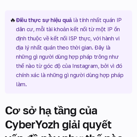
🔥
Điều thực sự hiệu quả
là tính nhất quán IP
dân cư, mỗi tài khoản kết nối từ một IP ổn
định thuộc về kết nối ISP thực, với hành vi
địa lý nhất quán theo thời gian. Đây là
những gì người dùng hợp pháp trông như
thế nào từ góc độ của Instagram, bởi vì đó
chính xác là những gì người dùng hợp pháp
làm.
Cơ sở hạ tầng của
CyberYozh giải quyết