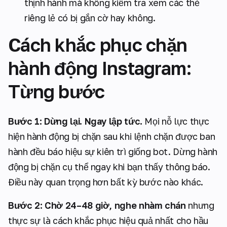
thịnh hành mà không kiểm tra xem các thẻ
riêng lẻ có bị gắn cờ hay không.
Cách khắc phục chặn
hành động Instagram:
Từng bước
Bước 1: Dừng lại. Ngay lập tức.
Mọi nỗ lực thực
hiện hành động bị chặn sau khi lệnh chặn được ban
hành đều báo hiệu sự kiên trì giống bot. Dừng hành
động bị chặn cụ thể ngay khi bạn thấy thông báo.
Điều này quan trọng hơn bất kỳ bước nào khác.
Bước 2: Chờ 24–48 giờ, nghe nhàm chán
nhưng
thực sự là cách khắc phục hiệu quả nhất cho hầu