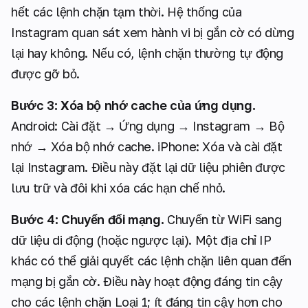
hết các lệnh chặn tạm thời. Hệ thống của
Instagram quan sát xem hành vi bị gắn cờ có dừng
lại hay không. Nếu có, lệnh chặn thường tự động
được gỡ bỏ.
Bước 3: Xóa bộ nhớ cache của ứng dụng.
Android: Cài đặt → Ứng dụng → Instagram → Bộ
nhớ → Xóa bộ nhớ cache. iPhone: Xóa và cài đặt
lại Instagram. Điều này đặt lại dữ liệu phiên được
lưu trữ và đôi khi xóa các hạn chế nhỏ.
Bước 4: Chuyển đổi mạng.
Chuyển từ WiFi sang
dữ liệu di động (hoặc ngược lại). Một địa chỉ IP
khác có thể giải quyết các lệnh chặn liên quan đến
mạng bị gắn cờ. Điều này hoạt động đáng tin cậy
cho các lệnh chặn Loại 1; ít đáng tin cậy hơn cho