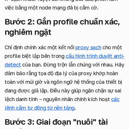
việc bằng một node mạng đã bị cắm cờ.
Bước 2: Gắn profile chuẩn xác,
nghiêm ngặt
Chỉ định chính xác một kết nối
proxy sạch
cho một
profile biệt lập bên trong
cấu hình trình duyệt anti-
detect
của bạn. Đừng trộn lẫn chúng với nhau. Hãy
đảm bảo rằng tọa độ địa lý của proxy khớp hoàn
toàn với múi giờ và ngôn ngữ hệ thống của thiết bị
đang được giả lập. Điều này giúp ngăn chặn sự sai
lệch danh tính – nguyên nhân chính kích hoạt
các
lệnh cấm tự động từ nền tảng
.
Bước 3: Giai đoạn "nuôi" tài