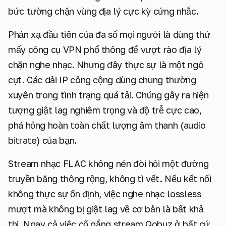
bức tường chặn vùng địa lý cực kỳ cứng nhắc.
Phản xạ đầu tiên của đa số mọi người là dùng thử
mấy công cụ VPN phổ thông để vượt rào địa lý
chặn nghe nhạc. Nhưng đây thực sự là một ngõ
cụt. Các dải IP công cộng dùng chung thường
xuyên trong tình trạng quá tải. Chúng gây ra hiện
tượng giật lag nghiêm trọng và độ trễ cực cao,
phá hỏng hoàn toàn chất lượng âm thanh (audio
bitrate) của bạn.
Stream nhạc FLAC không nén đòi hỏi một đường
truyền băng thông rộng, không tì vết. Nếu kết nối
không thực sự ổn định, việc nghe nhạc lossless
mượt mà không bị giật lag về cơ bản là bất khả
thi. Ngay cả việc cố gắng stream Qobuz ở bất cứ