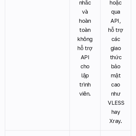
nhắc
hoặc
và
qua
hoàn
API,
toàn
hỗ trợ
không
các
hỗ trợ
giao
API
thức
cho
bảo
lập
mật
trình
cao
viên.
như
VLESS
hay
Xray.