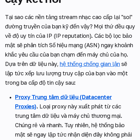
Tại sao các nền tảng stream nhạc cao cấp lại "soi"
đường truyền của bạn kỹ đến vậy? Mọi thứ đều quy
về độ uy tín của IP (IP reputation). Các bộ lọc bảo
mật sẽ phân tích Số hiệu mạng (ASN) ngay khoảnh
khắc yêu cầu của bạn chạm đến máy chủ của họ.
Dựa trên dữ liệu này,
hệ thống chống gian lận
sẽ
lập tức xếp lưu lượng truy cập của bạn vào một
trong ba cấp độ tin cậy sau:
Proxy Trung tâm dữ liệu (Datacenter
Proxies)
.
Loại proxy này xuất phát từ các
trung tâm dữ liệu và máy chủ thương mại.
Chúng rẻ và nhanh. Tuy nhiên, hệ thống bảo
mật sẽ ngay lập tức nhận diện đây không phải