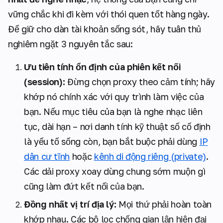
vững chắc khi đi kèm với thói quen tốt hàng ngày.
Để giữ cho dàn tài khoản sống sót, hãy tuân thủ
nghiêm ngặt 3 nguyên tắc sau:
Ưu tiên tính ổn định của phiên kết nối
(session):
Đừng chọn proxy theo cảm tính; hãy
khớp nó chính xác với quy trình làm việc của
bạn. Nếu mục tiêu của bạn là nghe nhạc liên
tục, dài hạn – nơi danh tính kỹ thuật số cố định
là yếu tố sống còn, bạn bắt buộc phải dùng
IP
dân cư tĩnh
hoặc
kênh di động riêng (private)
.
Các dải proxy xoay dùng chung sớm muộn gì
cũng làm đứt kết nối của bạn.
Đồng nhất vị trí địa lý:
Mọi thứ phải hoàn toàn
khớp nhau. Các bộ lọc chống gian lận hiện đại