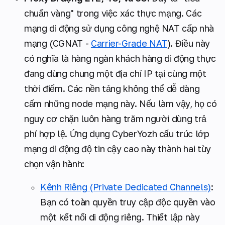
chuẩn vàng" trong việc xác thực mạng. Các
mạng di động sử dụng công nghệ NAT cấp nhà
mạng (CGNAT -
Carrier-Grade NAT
). Điều này
có nghĩa là hàng ngàn khách hàng di động thực
đang dùng chung một địa chỉ IP tại cùng một
thời điểm. Các nền tảng không thể dễ dàng
cấm những node mạng này. Nếu làm vậy, họ có
nguy cơ chặn luôn hàng trăm người dùng trả
phí hợp lệ. Ứng dụng CyberYozh cấu trúc lớp
mạng di động độ tin cậy cao này thành hai tùy
chọn vận hành:
Kênh Riêng (Private Dedicated Channels)
:
Bạn có toàn quyền truy cập độc quyền vào
một kết nối di động riêng. Thiết lập này