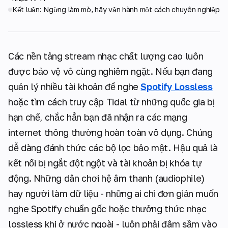
Kết luận: Ngừng làm mò, hãy vận hành một cách chuyên nghiệp
Các nền tảng stream nhạc chất lượng cao luôn
được bảo vệ vô cùng nghiêm ngặt. Nếu bạn đang
quản lý nhiều tài khoản để nghe
Spotify Lossless
hoặc tìm cách truy cập Tidal từ những quốc gia bị
hạn chế, chắc hẳn bạn đã nhận ra các mạng
internet thông thường hoàn toàn vô dụng. Chúng
dễ dàng đánh thức các bộ lọc bảo mật. Hậu quả là
kết nối bị ngắt đột ngột và tài khoản bị khóa tự
động. Những dân chơi hệ âm thanh (audiophile)
hay người làm dữ liệu - những ai chỉ đơn giản muốn
nghe Spotify chuẩn gốc hoặc thưởng thức nhạc
lossless khi ở nước ngoài - luôn phải đâm sầm vào