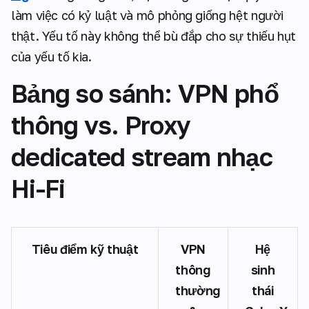
làm việc có kỷ luật và mô phỏng giống hệt người
thật. Yếu tố này không thể bù đắp cho sự thiếu hụt
của yếu tố kia.
Bảng so sánh: VPN phổ
thông vs. Proxy
dedicated stream nhạc
Hi-Fi
Tiêu điểm kỹ thuật
VPN
Hệ
thông
sinh
thường
thái