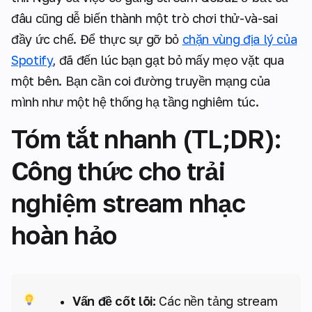
đâu cũng dễ biến thành một trò chơi thử-và-sai
đầy ức chế. Để thực sự gỡ bỏ
chặn vùng địa lý của
Spotify
, đã đến lúc bạn gạt bỏ mấy mẹo vặt qua
một bên. Bạn cần coi đường truyền mạng của
mình như một hệ thống hạ tầng nghiêm túc.
Tóm tắt nhanh (TL;DR):
Công thức cho trải
nghiệm stream nhạc
hoàn hảo
Vấn đề cốt lõi:
Các nền tảng stream