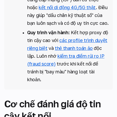
hoặc
kết nối di động 4G/5G thật
. Điều
này giúp "dấu chân kỹ thuật số" của
bạn luôn sạch và có độ uy tín cực cao.
Quy trình vận hành:
Kết hợp proxy độ
tin cậy cao với
các profile trình duyệt
riêng biệt
và
thẻ thanh toán ảo
độc
lập. Luôn nhớ
kiểm tra điểm rủi ro IP
(fraud score)
trước khi kết nối để
tránh bị "bay màu" hàng loạt tài
khoản.
Cơ chế đánh giá độ tin
cậy kết nối