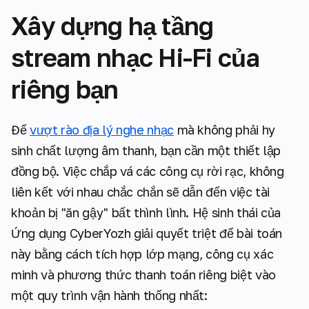
Xây dựng hạ tầng
stream nhạc Hi-Fi của
riêng bạn
Để
vượt rào địa lý nghe nhạc
mà không phải hy
sinh chất lượng âm thanh, bạn cần một thiết lập
đồng bộ. Việc chắp vá các công cụ rời rạc, không
liên kết với nhau chắc chắn sẽ dẫn đến việc tài
khoản bị "ăn gậy" bất thình lình. Hệ sinh thái của
Ứng dụng CyberYozh giải quyết triệt để bài toán
này bằng cách tích hợp lớp mạng, công cụ xác
minh và phương thức thanh toán riêng biệt vào
một quy trình vận hành thống nhất: