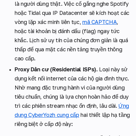
là người dùng thật. Việc cố gắng nghe Spotify
hoặc Tidal qua IP Datacenter sẽ kích hoạt các
vòng lặp xác minh liên tục,
mã CAPTCHA
,
hoặc tài khoản bị đánh dấu (flag) ngay tức
khắc. Lịch sử uy tín của chúng đơn giản là quá
thấp để qua mặt các nền tảng truyền thông
cao cấp.
Proxy Dân cư (Residential ISPs).
Loại này sử
dụng kết nối internet của các hộ gia đình thực.
Nhờ mang đặc trưng hành vi của người dùng
tiêu chuẩn, chúng là lựa chọn hoàn hảo để duy
trì các phiên stream nhạc ổn định, lâu dài.
Ứng
dụng CyberYozh cung cấp
hai thiết lập hạ tầng
riêng biệt ở cấp độ này: