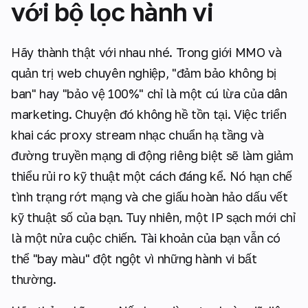
với bộ lọc hành vi
Hãy thành thật với nhau nhé. Trong giới MMO và
quản trị web chuyên nghiệp, "đảm bảo không bị
ban" hay "bảo vệ 100%" chỉ là một cú lừa của dân
marketing. Chuyện đó không hề tồn tại. Việc triển
khai các proxy stream nhạc chuẩn hạ tầng và
đường truyền mạng di động riêng biệt sẽ làm giảm
thiểu rủi ro kỹ thuật một cách đáng kể. Nó hạn chế
tình trạng rớt mạng và che giấu hoàn hảo dấu vết
kỹ thuật số của bạn. Tuy nhiên, một IP sạch mới chỉ
là một nửa cuộc chiến. Tài khoản của bạn vẫn có
thể "bay màu" đột ngột vì những hành vi bất
thường.