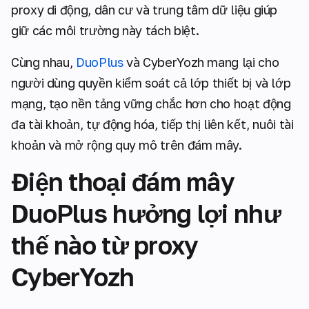
proxy di động, dân cư và trung tâm dữ liệu giúp
giữ các môi trường này tách biệt.
Cùng nhau,
DuoPlus
và CyberYozh mang lại cho
người dùng quyền kiểm soát cả lớp thiết bị và lớp
mạng, tạo nền tảng vững chắc hơn cho hoạt động
đa tài khoản, tự động hóa, tiếp thị liên kết, nuôi tài
khoản và mở rộng quy mô trên đám mây.
Điện thoại đám mây
DuoPlus hưởng lợi như
thế nào từ proxy
CyberYozh