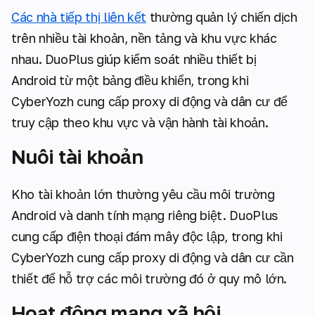
Các nhà tiếp thị liên kết
thường quản lý chiến dịch
trên nhiều tài khoản, nền tảng và khu vực khác
nhau. DuoPlus giúp kiểm soát nhiều thiết bị
Android từ một bảng điều khiển, trong khi
CyberYozh cung cấp proxy di động và dân cư để
truy cập theo khu vực và vận hành tài khoản.
Nuôi tài khoản
Kho tài khoản lớn thường yêu cầu môi trường
Android và danh tính mạng riêng biệt. DuoPlus
cung cấp điện thoại đám mây độc lập, trong khi
CyberYozh cung cấp proxy di động và dân cư cần
thiết để hỗ trợ các môi trường đó ở quy mô lớn.
Hoạt động mạng xã hội