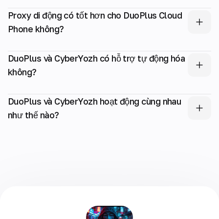
Proxy di động có tốt hơn cho DuoPlus Cloud
Phone không?
DuoPlus và CyberYozh có hỗ trợ tự động hóa
không?
DuoPlus và CyberYozh hoạt động cùng nhau
như thế nào?