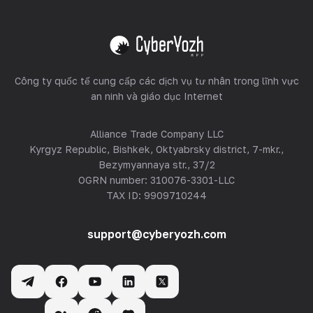
Xem tất cả
Công ty quốc tế cung cấp các dịch vụ tư nhân trong lĩnh vực
an ninh và giáo dục Internet
Alliance Trade Company LLC
Kyrgyz Republic, Bishkek, Oktyabrsky district, 7-mkr.,
Bezymyannaya str., 37/2
OGRN number: 310076-3301-LLC
TAX ID: 9909710244
support@cyberyozh.com