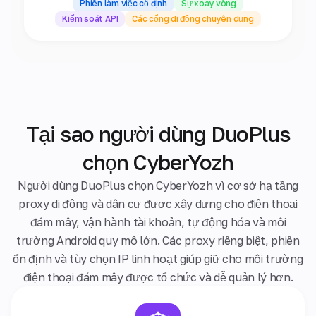
Phiên làm việc cố định
Sự xoay vòng
Kiểm soát API
Các cổng di động chuyên dụng
Tại sao người dùng DuoPlus
chọn CyberYozh
Người dùng DuoPlus chọn CyberYozh vì cơ sở hạ tầng
proxy di động và dân cư được xây dựng cho điện thoại
đám mây, vận hành tài khoản, tự động hóa và môi
trường Android quy mô lớn. Các proxy riêng biệt, phiên
ổn định và tùy chọn IP linh hoạt giúp giữ cho môi trường
điện thoại đám mây được tổ chức và dễ quản lý hơn.