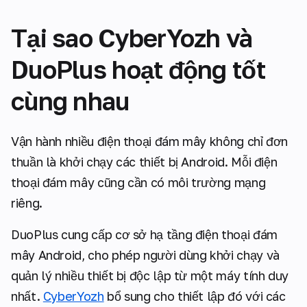
Tại sao CyberYozh và
DuoPlus hoạt động tốt
cùng nhau
Vận hành nhiều điện thoại đám mây không chỉ đơn
thuần là khởi chạy các thiết bị Android. Mỗi điện
thoại đám mây cũng cần có môi trường mạng
riêng.
DuoPlus cung cấp cơ sở hạ tầng điện thoại đám
mây Android, cho phép người dùng khởi chạy và
quản lý nhiều thiết bị độc lập từ một máy tính duy
nhất.
CyberYozh
bổ sung cho thiết lập đó với các