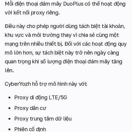
Mỗi điện thoại đám mây DuoPlus có thể hoạt động
với kết nối proxy riêng.
Điều này cho phép người dùng tách biệt tài khoản,
khu vực và môi trường thay vì chia sẻ cùng một
mạng trên nhiều thiết bị. Đối với các hoạt động quy
mô lớn hơn, sự tách biệt này trở nên ngày càng
quan trọng khi số lượng điện thoại đám mây tăng
lên.
CyberYozh hỗ trợ mô hình này với:
Proxy di động LTE/5G
Proxy dân cư
Proxy trung tâm dữ liệu
Phiên cố định