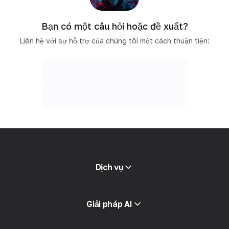
Bạn có một câu hỏi hoặc đề xuất?
Liên hệ với sự hỗ trợ của chúng tôi một cách thuận tiện:
Dịch vụ
Proxy di động
Giải pháp AI
Proxy dân cư
tin nhắn SMS