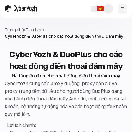
Trang chủ
/
Tích hợp
/
CyberYozh & DuoPlus cho các hoạt động điện thoại đám mây
CyberYozh & DuoPlus cho các
hoạt động điện thoại đám mây
Hạ tầng ổn định cho hoạt động điện thoại đám mây
CyberYozh cung cấp proxy di động, proxy dân cư và
proxy trung tâm dữ liệu cho người dùng DuoPlus đang
vận hành điện thoại đám mây Android, môi trường đa tài
khoản, hệ thống tự động hóa và các hoạt động tài khoản
quy mô lớn.
Lợi ích chính: