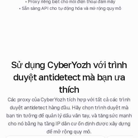
• Proxy riêng biệt cho mỗi điện thoại đám mây
• Sẵn sàng API cho tự động hóa và mở rộng quy mô
Sử dụng CyberYozh với trình
duyệt antidetect mà bạn ưa
thích
Các proxy của CyberYozh tích hợp với tất cả các trình
duyệt antidetect hàng đầu. Hãy chọn trình duyệt mà
bạn tin tưởng để quản lý dấu vân tay, và tăng sức mạnh
cho nó bằng hạ tầng IP dân cư ổn định được xây dựng
để mở rộng quy mô.