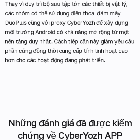
Thay vì duy trì bộ sưu tập lớn các thiết bị vật lý,
các nhóm có thể sử dụng điện thoại đám mây
DuoPlus cùng với proxy CyberYozh để xây dựng
môi trường Android có khả năng mở rộng từ một
nền tảng duy nhất. Cách tiếp cận này giảm yêu cầu
phần cứng đồng thời cung cấp tính linh hoạt cao
hơn cho các hoạt động đang phát triển.
Những đánh giá đã được kiểm
chứng về CyberYozh APP