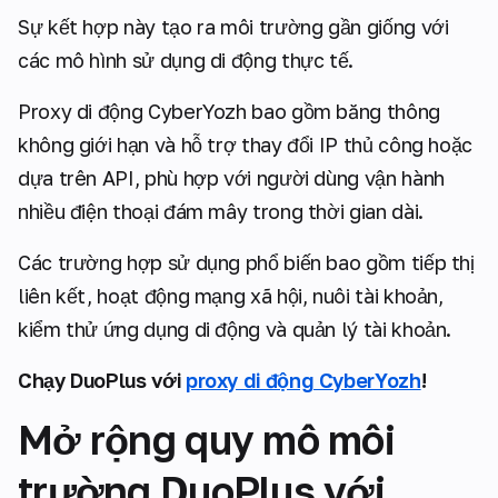
Sự kết hợp này tạo ra môi trường gần giống với
các mô hình sử dụng di động thực tế.
Proxy di động CyberYozh bao gồm băng thông
không giới hạn và hỗ trợ thay đổi IP thủ công hoặc
dựa trên API, phù hợp với người dùng vận hành
nhiều điện thoại đám mây trong thời gian dài.
Các trường hợp sử dụng phổ biến bao gồm tiếp thị
liên kết, hoạt động mạng xã hội, nuôi tài khoản,
kiểm thử ứng dụng di động và quản lý tài khoản.
Chạy DuoPlus với
proxy di động CyberYozh
!
Mở rộng quy mô môi
trường DuoPlus với