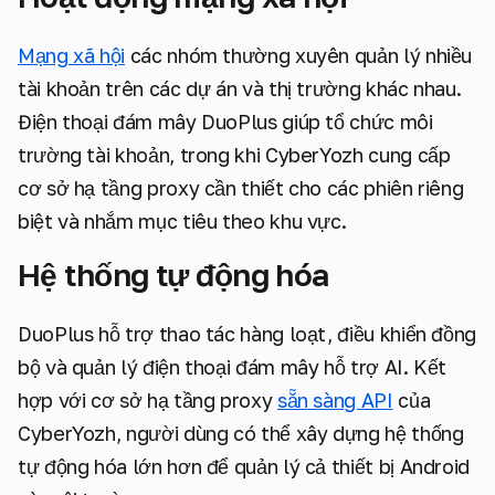
Mạng xã hội
các nhóm thường xuyên quản lý nhiều
tài khoản trên các dự án và thị trường khác nhau.
Điện thoại đám mây DuoPlus giúp tổ chức môi
trường tài khoản, trong khi CyberYozh cung cấp
cơ sở hạ tầng proxy cần thiết cho các phiên riêng
biệt và nhắm mục tiêu theo khu vực.
Hệ thống tự động hóa
DuoPlus hỗ trợ thao tác hàng loạt, điều khiển đồng
bộ và quản lý điện thoại đám mây hỗ trợ AI. Kết
hợp với cơ sở hạ tầng proxy
sẵn sàng API
của
CyberYozh, người dùng có thể xây dựng hệ thống
tự động hóa lớn hơn để quản lý cả thiết bị Android