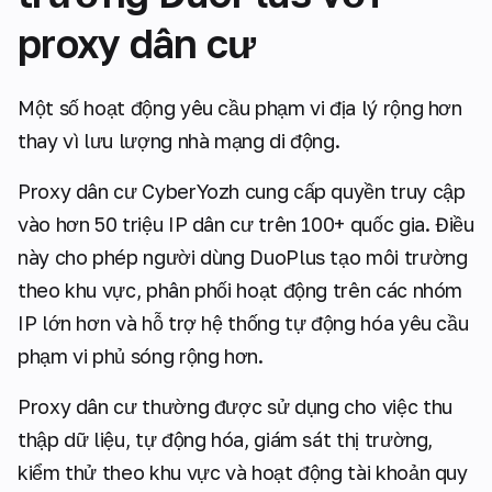
proxy dân cư
Một số hoạt động yêu cầu phạm vi địa lý rộng hơn
thay vì lưu lượng nhà mạng di động.
Proxy dân cư CyberYozh cung cấp quyền truy cập
vào hơn 50 triệu IP dân cư trên 100+ quốc gia. Điều
này cho phép người dùng DuoPlus tạo môi trường
theo khu vực, phân phối hoạt động trên các nhóm
IP lớn hơn và hỗ trợ hệ thống tự động hóa yêu cầu
phạm vi phủ sóng rộng hơn.
Proxy dân cư thường được sử dụng cho việc thu
thập dữ liệu, tự động hóa, giám sát thị trường,
kiểm thử theo khu vực và hoạt động tài khoản quy