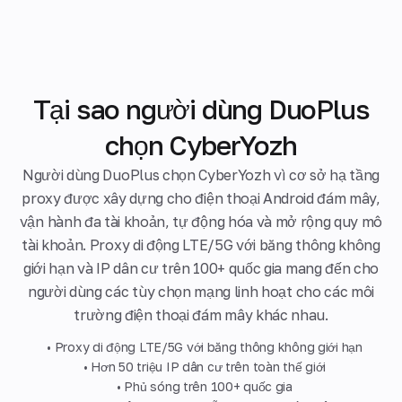
Tại sao người dùng DuoPlus
chọn CyberYozh
Người dùng DuoPlus chọn CyberYozh vì cơ sở hạ tầng
proxy được xây dựng cho điện thoại Android đám mây,
vận hành đa tài khoản, tự động hóa và mở rộng quy mô
tài khoản. Proxy di động LTE/5G với băng thông không
giới hạn và IP dân cư trên 100+ quốc gia mang đến cho
người dùng các tùy chọn mạng linh hoạt cho các môi
trường điện thoại đám mây khác nhau.
• Proxy di động LTE/5G với băng thông không giới hạn
• Hơn 50 triệu IP dân cư trên toàn thế giới
• Phủ sóng trên 100+ quốc gia