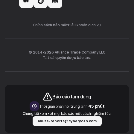
Chính sách bảo mật
Điều khoản dịch vụ
© 2014-
2026
Alliance Trade Company LLC
Tất cả quyền được bảo lưu.
Báo cáo lạm dụng
45 phút
Thời gian phản hồi trung bình:
Chúng tôi xem xét mọi báo cáo một cách nghiêm túc!
abuse-reports@cyberyozh.com