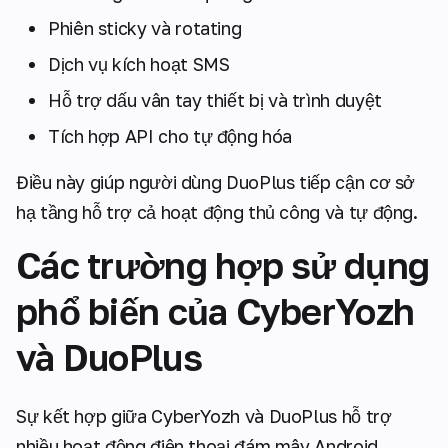
Phiên sticky và rotating
Dịch vụ kích hoạt SMS
Hỗ trợ dấu vân tay thiết bị và trình duyệt
Tích hợp API cho tự động hóa
Điều này giúp người dùng DuoPlus tiếp cận cơ sở
hạ tầng hỗ trợ cả hoạt động thủ công và tự động.
Các trường hợp sử dụng
phổ biến của CyberYozh
và DuoPlus
Sự kết hợp giữa CyberYozh và DuoPlus hỗ trợ
nhiều hoạt động điện thoại đám mây Android.