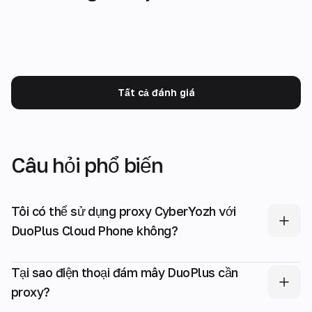
Tất cả đánh giá
Câu hỏi phổ biến
Tôi có thể sử dụng proxy CyberYozh với
DuoPlus Cloud Phone không?
Tại sao điện thoại đám mây DuoPlus cần
proxy?