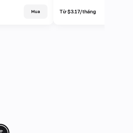
Từ $3.17/tháng
Mua