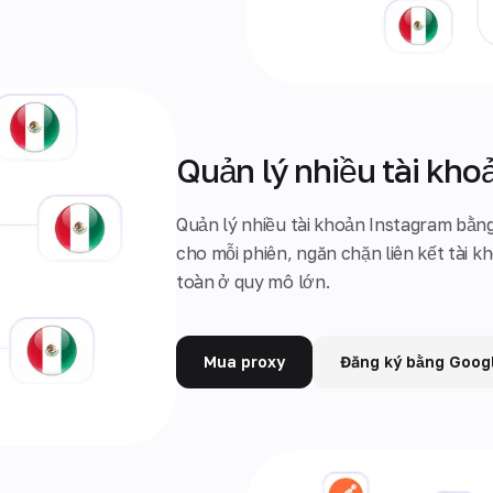
Quản lý nhiều tài kho
Quản lý nhiều tài khoản Instagram bằn
cho mỗi phiên, ngăn chặn liên kết tài 
toàn ở quy mô lớn.
Mua proxy
Đăng ký bằng Goog