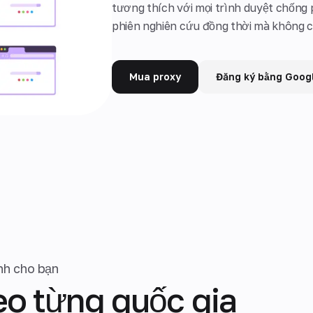
tương thích với mọi trình duyệt chống 
phiên nghiên cứu đồng thời mà không có
Mua proxy
Đăng ký bằng Goog
nh cho bạn
eo từng quốc gia