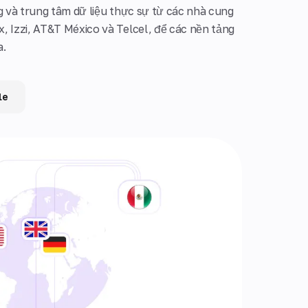
ng và trung tâm dữ liệu thực sự từ các nhà cung
, Izzi, AT&T México và Telcel, để các nền tảng
a.
le