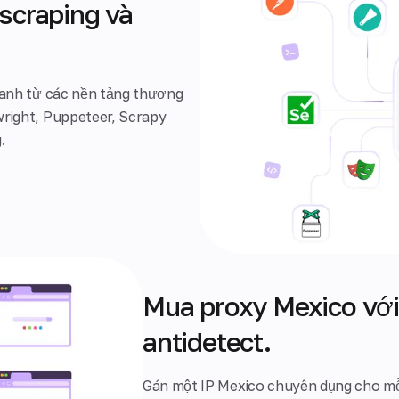
scraping và
tranh từ các nền tảng thương
wright, Puppeteer, Scrapy
.
Mua proxy Mexico với 
antidetect.
Gán một IP Mexico chuyên dụng cho mỗi