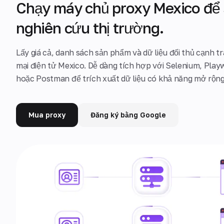
Chạy máy chủ proxy Mexico để 
nghiên cứu thị trường.
Lấy giá cả, danh sách sản phẩm và dữ liệu đối thủ cạnh 
mại điện tử Mexico. Dễ dàng tích hợp với Selenium, Play
hoặc Postman để trích xuất dữ liệu có khả năng mở rộng
Mua proxy
Đăng ký bằng Google