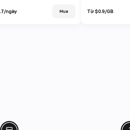
.7/ngày
Từ $0.9/GB
Mua