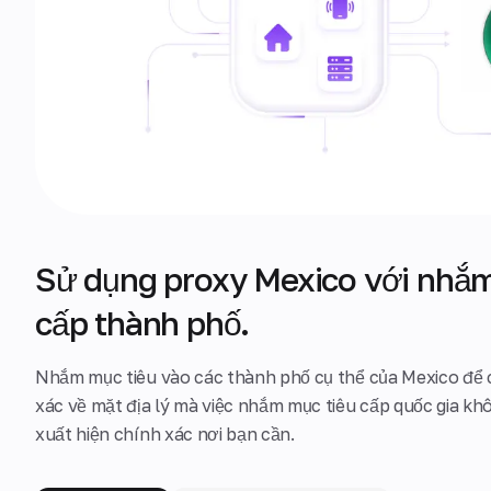
Sử dụng proxy Mexico với nhắm 
cấp thành phố.
Nhắm mục tiêu vào các thành phố cụ thể của Mexico để 
xác về mặt địa lý mà việc nhắm mục tiêu cấp quốc gia kh
xuất hiện chính xác nơi bạn cần.