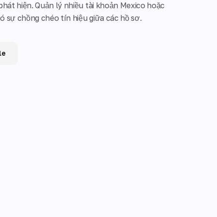
phát hiện. Quản lý nhiều tài khoản Mexico hoặc
 sự chồng chéo tín hiệu giữa các hồ sơ.
le