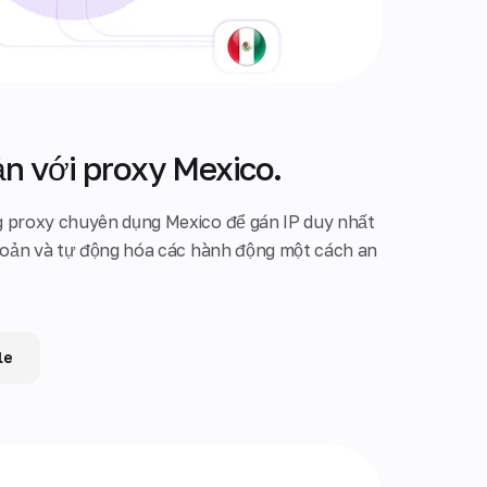
ản với proxy Mexico.
g proxy chuyên dụng Mexico để gán IP duy nhất
khoản và tự động hóa các hành động một cách an
le