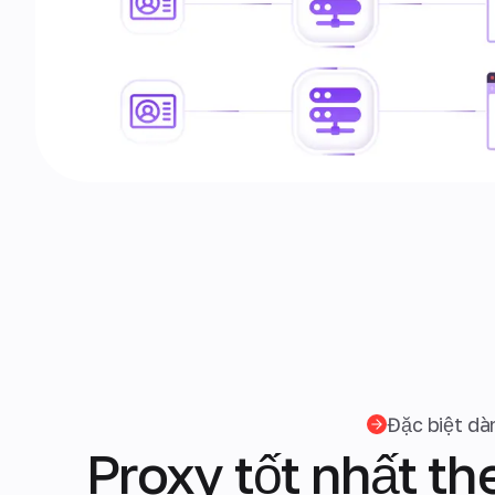
Đặc biệt dà
Proxy tốt nhất th