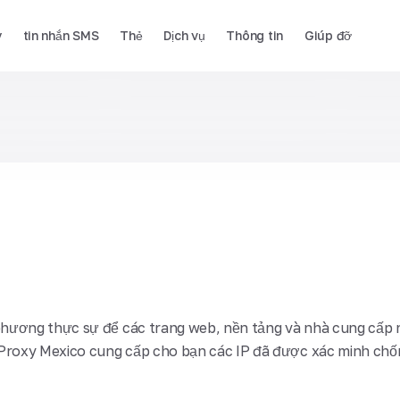
y
tin nhắn SMS
Thẻ
Dịch vụ
Thông tin
Giúp đỡ
o
phương thực sự để các trang web, nền tảng và nhà cung cấp 
Proxy Mexico cung cấp cho bạn các IP đã được xác minh chốn