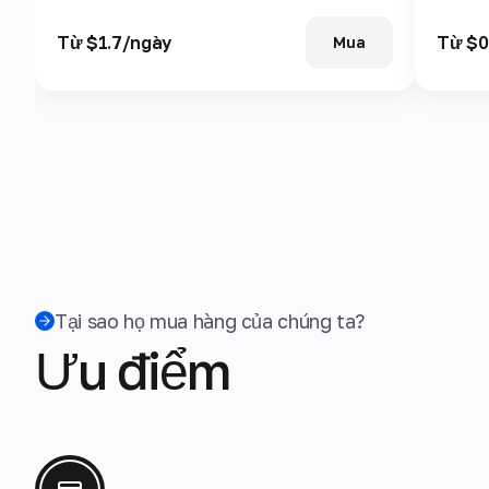
Từ $1.7/ngày
Từ $0
Mua
Tại sao họ mua hàng của chúng ta?
Ưu điểm