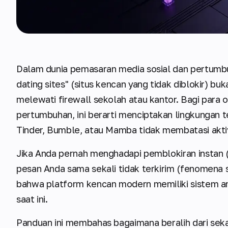
Dalam dunia pemasaran media sosial dan pertumbuha
dating sites" (situs kencan yang tidak diblokir) b
melewati firewall sekolah atau kantor. Bagi para o
pertumbuhan, ini berarti menciptakan lingkungan t
Tinder, Bumble, atau Mamba tidak membatasi akti
Jika Anda pernah menghadapi pemblokiran instan (
pesan Anda sama sekali tidak terkirim (fenomen
bahwa platform kencan modern memiliki sistem anti
saat ini.
Panduan ini membahas bagaimana beralih dari sek