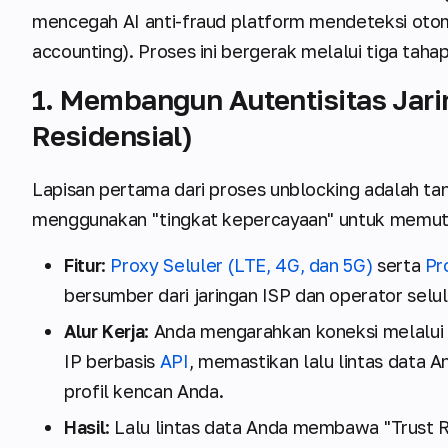
mencegah AI anti-fraud platform mendeteksi otom
accounting). Proses ini bergerak melalui tiga tahap
1. Membangun Autentisitas Jari
Residensial)
Lapisan pertama dari proses unblocking adalah tan
menggunakan "tingkat kepercayaan" untuk memutus
Fitur
:
Proxy Seluler (LTE, 4G, dan 5G)
serta
Pr
bersumber dari jaringan ISP dan operator selul
Alur Kerja
: Anda mengarahkan koneksi melalui s
IP berbasis
API
, memastikan lalu lintas data 
profil kencan Anda.
Hasil
: Lalu lintas data Anda membawa "Trust 