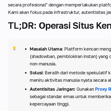
secara profesional" dengan memperlakukan platfo
Kami akan fokus pada infrastruktur, autentisitas ja
TL;DR: Operasi Situs Ke
Masalah Utama
: Platform kencan meng
(shadowban, pemblokiran instan) yang 
non-manusia.
Solusi
: Beralih dari metode spekulatif 
meniru aktivitas manusia nyata secara a
Autentisitas Jaringan
: Gunakan
Proxy R
sebagai standar emas untuk memberikan
kepercayaan tinggi.