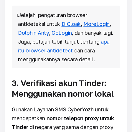
ℹ️
Jelajahi pengaturan browser
antideteksi untuk
DICloak
,
MoreLogin
,
Dolphin Anty
,
GoLogin
, dan banyak lagi.
Juga, pelajari lebih lanjut tentang
apa
itu browser antidetect
dan cara
menggunakannya secara detail.
3. Verifikasi akun Tinder:
Menggunakan nomor lokal
Gunakan Layanan SMS CyberYozh untuk
mendapatkan
nomor telepon proxy untuk
Tinder
di negara yang sama dengan proxy