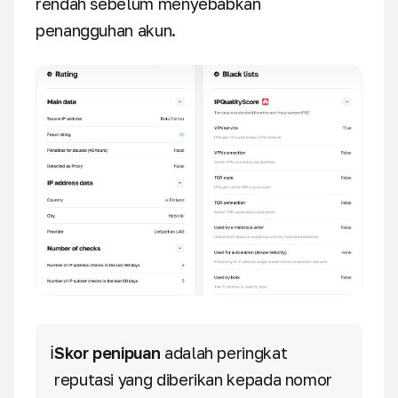
rendah sebelum menyebabkan
penangguhan akun.
ℹ️
Skor penipuan
adalah peringkat
reputasi yang diberikan kepada nomor