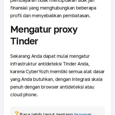
pembayaran tidak menciptakan sidik jari
finansial yang menghubungkan beberapa
profil dan menyebabkan pembatasan.
Mengatur proxy
Tinder
Sekarang Anda dapat mulai mengatur
infrastruktur antideteksi Tinder Anda,
karena CyberYozh memiliki semua alat dasar
yang Anda butuhkan, dengan integrasi skala
penuh dengan browser antideteksi atau
cloud phone.
Baca lebih lanjut tentang
browser