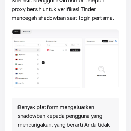
SIM asli. Menggunakan nomor telepon
proxy bersih untuk verifikasi Tinder
mencegah shadowban saat login pertama.
ℹ️
Banyak platform mengeluarkan
shadowban kepada pengguna yang
mencurigakan, yang berarti Anda tidak