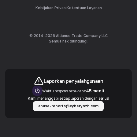
Kebijakan Privasi
Ketentuan Layanan
© 2014-
2026
Alliance Trade Company LLC
Semua hak dilindungi.
Laporkan penyalahgunaan
45 menit
Waktu respons rata-rata:
Kami menanggapi setiap laporan dengan serius!
abuse-reports@cyberyozh.com