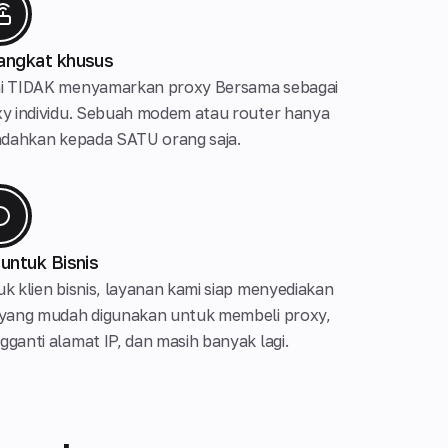
angkat khusus
i TIDAK menyamarkan proxy Bersama sebagai
y individu. Sebuah modem atau router hanya
ndahkan kepada SATU orang saja.
 untuk Bisnis
k klien bisnis, layanan kami siap menyediakan
 yang mudah digunakan untuk membeli proxy,
ganti alamat IP, dan masih banyak lagi.