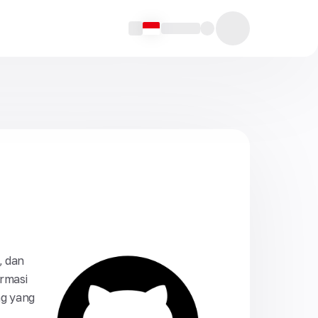
, dan
ormasi
ng yang