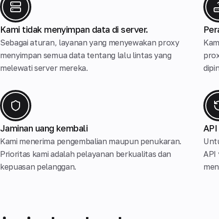
Kami tidak menyimpan data di server.
Per
Sebagai aturan, layanan yang menyewakan proxy
Kam
menyimpan semua data tentang lalu lintas yang
prox
melewati server mereka.
dipi
Jaminan uang kembali
API
Kami menerima pengembalian maupun penukaran.
Untu
Prioritas kami adalah pelayanan berkualitas dan
API
kepuasan pelanggan.
meng