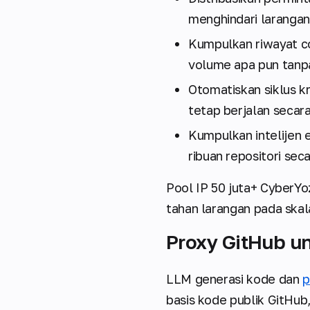
menghindari larangan
Kumpulkan riwayat co
volume apa pun tanp
Otomatiskan siklus k
tetap berjalan secar
Kumpulkan intelijen 
ribuan repositori sec
Pool IP 50 juta+ CyberY
tahan larangan pada skal
Proxy GitHub un
LLM generasi kode dan
p
basis kode publik GitHub