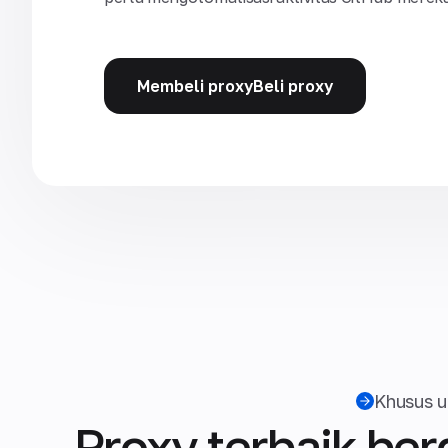
Membeli proxyBeli proxy
Khusus 
Proxy terbaik be