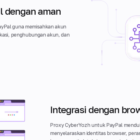
al dengan aman
 PayPal guna memisahkan akun
fikasi, penghubungan akun, dan
Integrasi dengan brow
Proxy CyberYozh untuk PayPal menduku
menyelaraskan identitas browser, peran