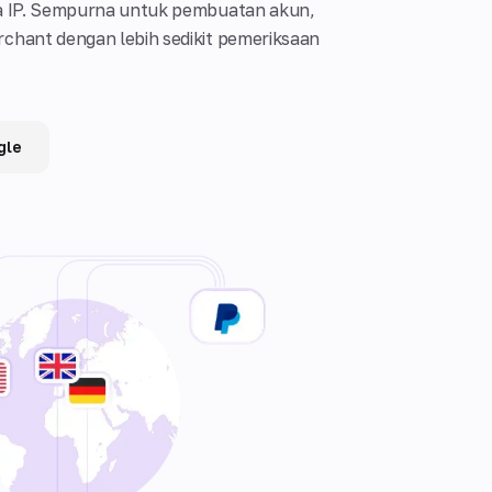
ta IP. Sempurna untuk pembuatan akun,
chant dengan lebih sedikit pemeriksaan
gle