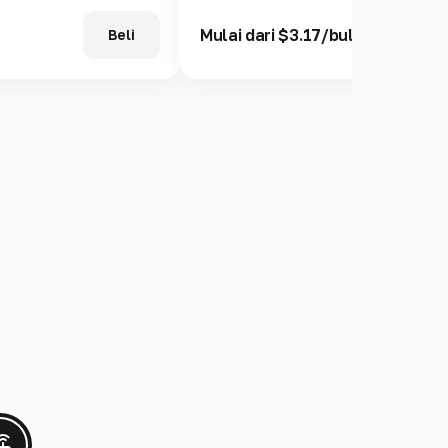
Mulai dari $3.17/bulan
Beli