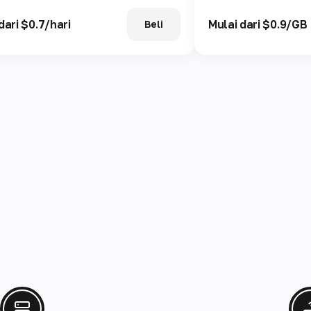
dari $0.7/hari
Mulai dari $0.9/GB
Beli