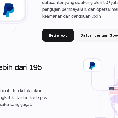
datacenter yang didukung oleh 50+ ju
pengujian pembayaran, dan operasi mer
keamanan dan gangguan login.
Beli proxy
Daftar dengan Goo
ebih dari 195
ional, dan kelola akun
tingkat kota dan kode pos
aksi yang gagal.