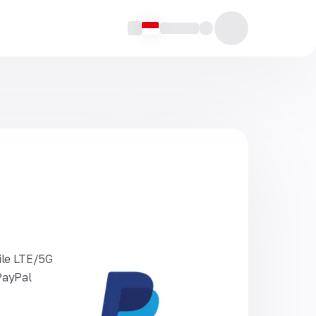
ile LTE/5G
PayPal