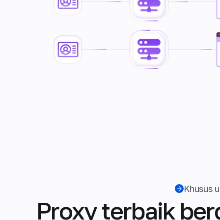
Khusus 
Proxy terbaik be