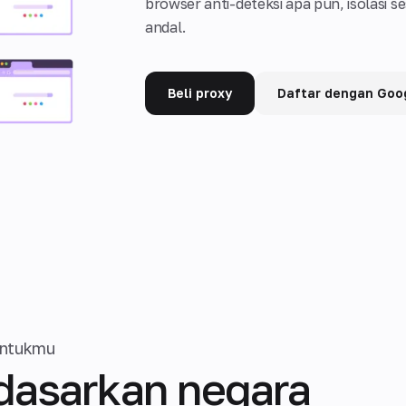
browser anti-deteksi apa pun, isolasi s
andal.
Beli proxy
Daftar dengan Goo
untukmu
rdasarkan negara