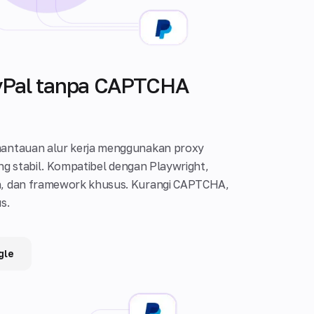
yPal tanpa CAPTCHA
mantauan alur kerja menggunakan proxy
ang stabil. Kompatibel dengan Playwright,
n, dan framework khusus. Kurangi CAPTCHA,
s.
gle