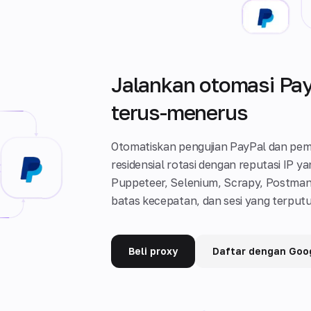
Jalankan otomasi Pa
terus-menerus
Otomatiskan pengujian PayPal dan pe
residensial rotasi dengan reputasi IP y
Puppeteer, Selenium, Scrapy, Postma
batas kecepatan, dan sesi yang terputu
Beli proxy
Daftar dengan Goo