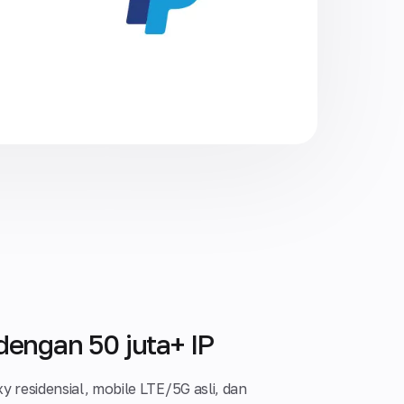
dengan 50 juta+ IP
y residensial, mobile LTE/5G asli, dan