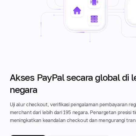
Akses PayPal secara global di l
negara
Uji alur checkout, verifikasi pengalaman pembayaran reg
merchant dari lebih dari 195 negara. Penargetan presisi 
meningkatkan keandalan checkout dan mengurangi trans