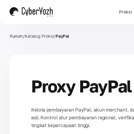
Proksi
Rumah
/
Katalog Proksi
/
PayPal
Proxy PayPal
Kelola pembayaran PayPal, akun merchant, dan
asli. Kontrol alur pembayaran regional, verif
tingkat kepercayaan tinggi.