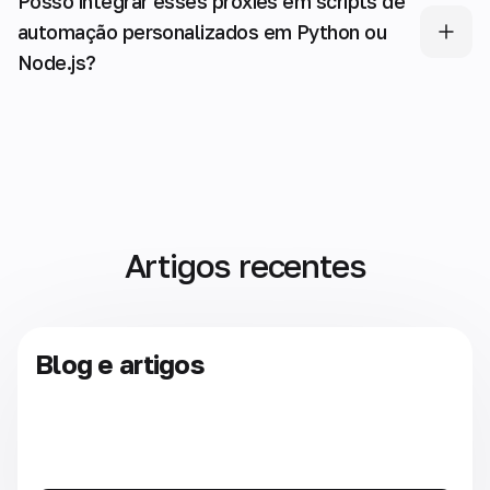
Posso integrar esses proxies em scripts de
automação personalizados em Python ou
Node.js?
Artigos recentes
Blog e artigos