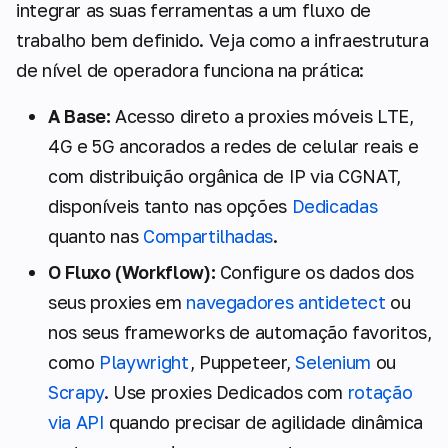
integrar as suas ferramentas a um fluxo de
trabalho bem definido. Veja como a infraestrutura
de nível de operadora funciona na prática:
A Base:
Acesso direto a proxies móveis LTE,
4G e 5G ancorados a redes de celular reais e
com distribuição orgânica de IP via CGNAT,
disponíveis tanto nas opções
Dedicadas
quanto nas
Compartilhadas
.
O Fluxo (Workflow):
Configure os dados dos
seus proxies em
navegadores antidetect
ou
nos seus frameworks de automação favoritos,
como
Playwright
, Puppeteer,
Selenium
ou
Scrapy
. Use proxies Dedicados com
rotação
via API
quando precisar de agilidade dinâmica