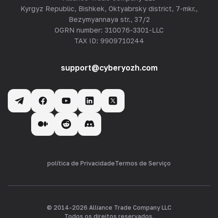
Kyrgyz Republic, Bishkek, Oktyabrsky district, 7-mkr.,
Bezymyannaya str., 37/2
OGRN number: 310076-3301-LLC
TAX ID: 9909710244
support@cyberyozh.com
política de Privacidade
Termos de Serviço
© 2014-
2026
Alliance Trade Company LLC
Todos os direitos reservados.