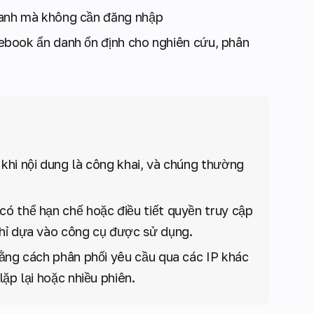
anh mà không cần đăng nhập
ebook ẩn danh ổn định cho nghiên cứu, phân
khi nội dung là công khai, và chúng thường
ó thể hạn chế hoặc điều tiết quyền truy cập
chỉ dựa vào công cụ được sử dụng.
bằng cách phân phối yêu cầu qua các IP khác
ặp lại hoặc nhiều phiên.