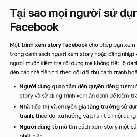
Tại sao mọi người sử dụn
Facebook
Một
trình xem story Facebook
cho phép bạn xem s
trong danh sách người xem story hoặc đăng nhập 
người muốn kiểm tra nội dung mà không tiết lộ danh
đến các nhà tiếp thị theo dõi đối thủ cạnh tranh ho
Người dùng quan tâm đến quyền riêng tư
muố
story và sử dụng trình xem ẩn danh để kiểm tra
Nhà tiếp thị và chuyên gia tăng trưởng
sử dụn
tranh, theo dõi xu hướng và phân tích nội dung
Người dùng tò mò
tìm cách xem story một các
phát hiện.