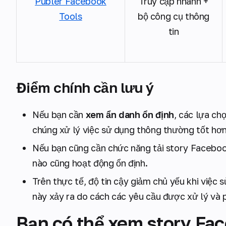
Publer Facebook
Truy cập nhanh +
Tools
bộ công cụ thông
tin
Điểm chính cần lưu ý
Nếu bạn cần
xem ẩn danh ổn định
, các lựa ch
chúng xử lý việc sử dụng thông thường tốt hơn
Nếu bạn cũng cần chức năng tải story Faceboo
nào cũng hoạt động ổn định.
Trên thực tế, độ tin cậy giảm chủ yếu khi việc s
này xảy ra do cách các yêu cầu được xử lý và p
Bạn có thể xem story Fa