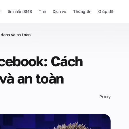
y
tin nhắn SMS
Thẻ
Dịch vụ
Thông tin
Giúp đỡ
 danh và an toàn
acebook: Cách
và an toàn
Proxy