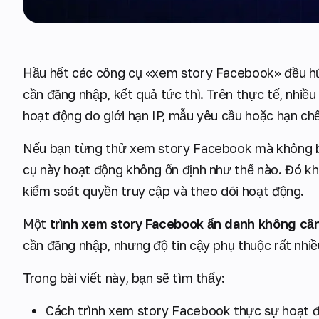
Hầu hết các công cụ «xem story Facebook» đều hứ
cần đăng nhập, kết quả tức thì. Trên thực tế, nhiề
hoạt động do giới hạn IP, mẫu yêu cầu hoặc hạn ch
Nếu bạn từng thử xem story Facebook mà không bị 
cụ này hoạt động không ổn định như thế nào. Đó k
kiểm soát quyền truy cập và theo dõi hoạt động.
Một
trình xem story Facebook ẩn danh không cần
cần đăng nhập, nhưng độ tin cậy phụ thuộc rất nhi
Trong bài viết này, bạn sẽ tìm thấy:
Cách trình xem story Facebook thực sự hoạt độ