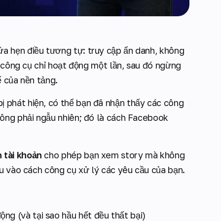
a hẹn điều tương tự: truy cập ẩn danh, không
u công cụ chỉ hoạt động một lần, sau đó ngừng
ế của nền tảng.
phát hiện, có thể bạn đã nhận thấy các công
hông phải ngẫu nhiên; đó là cách Facebook
 tài khoản
cho phép bạn xem story mà không
ều vào cách công cụ xử lý các yêu cầu của bạn.
ng (và tại sao hầu hết đều thất bại)