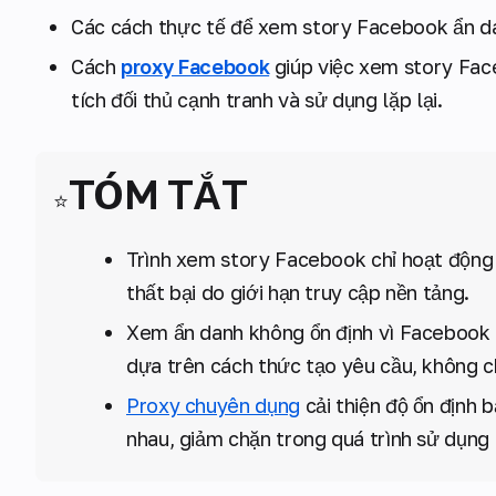
Các cách thực tế để xem story Facebook ẩn d
Cách
proxy Facebook
giúp việc xem story Fac
tích đối thủ cạnh tranh và sử dụng lặp lại.
TÓM TẮT
⭐
Trình xem story Facebook chỉ hoạt động 
thất bại do giới hạn truy cập nền tảng.
Xem ẩn danh không ổn định vì Facebook c
dựa trên cách thức tạo yêu cầu, không 
Proxy chuyên dụng
cải thiện độ ổn định 
nhau, giảm chặn trong quá trình sử dụng l