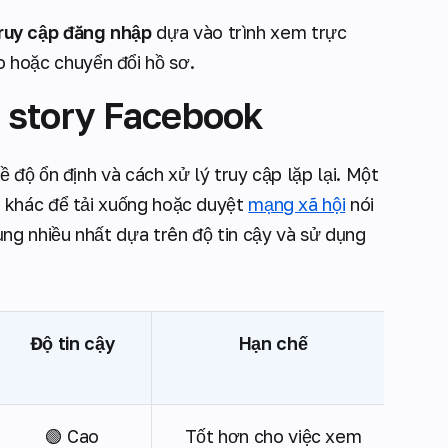
ruy cập đăng nhập
dựa vào trình xem trực
 hoặc chuyển đổi hồ sơ.
 story Facebook
độ ổn định và cách xử lý truy cập lặp lại. Một
 khác để tải xuống hoặc duyệt
mạng xã hội
nói
ng nhiều nhất dựa trên độ tin cậy và sử dụng
Độ tin cậy
Hạn chế
🟢 Cao
Tốt hơn cho việc xem