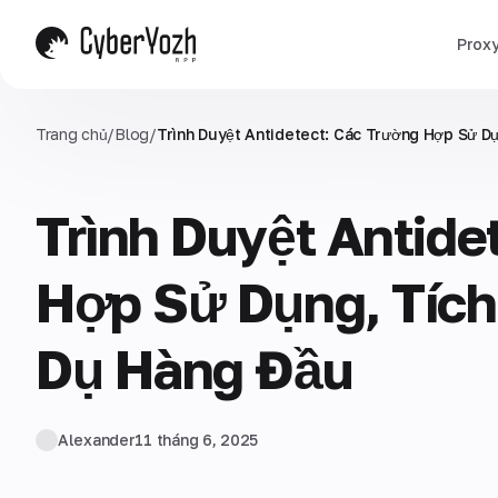
Prox
Trang chủ
/
Blog
/
Trình Duyệt Antidetect: Các Trường Hợp Sử Dụ
Trình Duyệt Antide
Hợp Sử Dụng, Tích
Dụ Hàng Đầu
Alexander
11 tháng 6, 2025