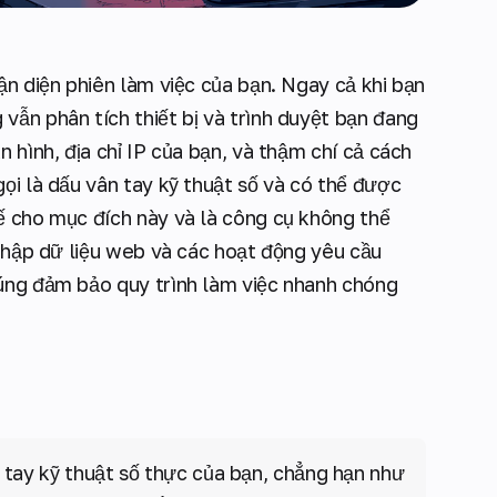
ận diện phiên làm việc của bạn. Ngay cả khi bạn
vẫn phân tích thiết bị và trình duyệt bạn đang
 hình, địa chỉ IP của bạn, và thậm chí cả cách
ọi là dấu vân tay kỹ thuật số và có thể được
ế cho mục đích này và là công cụ không thể
 thập dữ liệu web và các hoạt động yêu cầu
úng đảm bảo quy trình làm việc nhanh chóng
 tay kỹ thuật số thực của bạn, chẳng hạn như