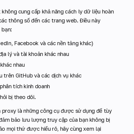
 không cung cấp khả năng cách ly dữ liệu hoàn
 các thông số đến các trang web. Điều này
 bạn:
nkedIn, Facebook và các nền tảng khác)
địa lý và tài khoản khác nhau
 khác nhau
au trên GitHub và các dịch vụ khác
 phân tích kinh doanh
ỏi bị theo dõi.
à proxy là những công cụ được sử dụng để tùy
 đảm bảo lưu lượng truy cập của bạn không bị
o mọi thứ được hiểu rõ, hãy cùng xem lại