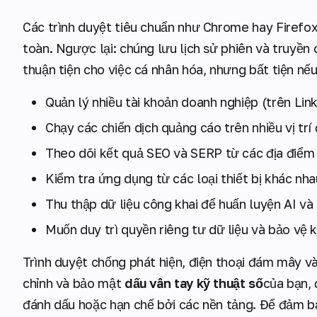
Các trình duyệt tiêu chuẩn như Chrome hay Firefox
toàn. Ngược lại: chúng lưu lịch sử phiên và truyền
thuận tiện cho việc cá nhân hóa, nhưng bất tiện nếu
Quản lý nhiều tài khoản doanh nghiệp (trên Li
Chạy các chiến dịch quảng cáo trên nhiều vị trí 
Theo dõi kết quả SEO và SERP từ các địa điểm
Kiểm tra ứng dụng từ các loại thiết bị khác nh
Thu thập dữ liệu công khai để huấn luyện AI và
Muốn duy trì quyền riêng tư dữ liệu và bảo vệ kh
Trình duyệt chống phát hiện, điện thoại đám mây v
chỉnh và bảo mật
dấu vân tay kỹ thuật số
của bạn,
đánh dấu hoặc hạn chế bởi các nền tảng. Để đảm bả