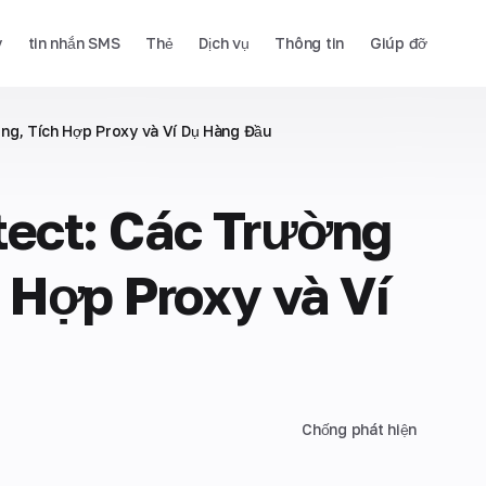
y
tin nhắn SMS
Thẻ
Dịch vụ
Thông tin
Giúp đỡ
ng, Tích Hợp Proxy và Ví Dụ Hàng Đầu
tect: Các Trường
 Hợp Proxy và Ví
Chống phát hiện