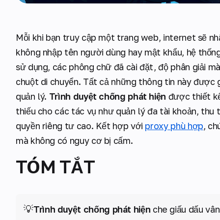
Mỗi khi bạn truy cập một trang web, internet sẽ nh
không nhập tên người dùng hay mật khẩu, hệ thống 
sử dụng, các phông chữ đã cài đặt, độ phân giải màn
chuột di chuyển. Tất cả những thông tin này được g
quản lý.
Trình duyệt chống phát hiện
được thiết k
thiếu cho các tác vụ như quản lý đa tài khoản, thu
quyền riêng tư cao. Kết hợp với
proxy phù hợp
, ch
mà không có nguy cơ bị cấm.
TÓM TẮT
💡
Trình duyệt chống phát hiện
che giấu dấu vân