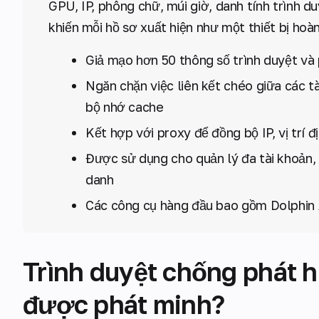
GPU, IP, phông chữ, múi giờ, danh tính trình d
khiến mỗi hồ sơ xuất hiện như một thiết bị hoà
Giả mạo hơn 50 thông số trình duyệt và
Ngăn chặn việc liên kết chéo giữa các t
bộ nhớ cache
Kết hợp với proxy để đồng bộ IP, vị trí 
Được sử dụng cho quản lý đa tài khoản, 
danh
Các công cụ hàng đầu bao gồm Dolphin 
Trình duyệt chống phát hi
được phát minh?