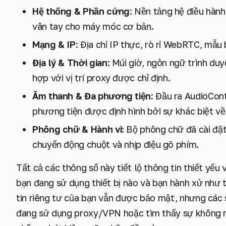
Hệ thống & Phần cứng
: Nền tảng hệ điều hành,
vân tay cho máy móc cơ bản.
Mạng & IP
: Địa chỉ IP thực, rò rỉ WebRTC, mẫu
Địa lý & Thời gian
: Múi giờ, ngôn ngữ trình du
hợp với vị trí proxy được chỉ định.
Âm thanh & Đa phương tiện
: Đầu ra AudioCon
phương tiện được định hình bởi sự khác biệt về
Phông chữ & Hành vi
: Bộ phông chữ đã cài đặt
chuyển động chuột và nhịp điệu gõ phím.
Tất cả các thông số này tiết lộ thông tin thiết yếu
bạn đang sử dụng thiết bị nào và bạn hành xử như 
tin riêng tư của bạn vẫn được bảo mật, nhưng các s
đang sử dụng proxy/VPN hoặc tìm thấy sự không n