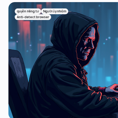
quyền riêng tư
Người ủy nhiệm
Anti-detect browser