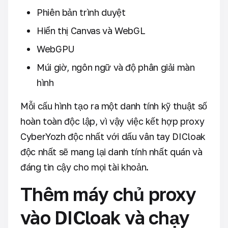
Phiên bản trình duyệt
Hiển thị Canvas và WebGL
WebGPU
Múi giờ, ngôn ngữ và độ phân giải màn
hình
Mỗi cấu hình tạo ra một danh tính kỹ thuật số
hoàn toàn độc lập, vì vậy việc kết hợp proxy
CyberYozh độc nhất với dấu vân tay DICloak
độc nhất sẽ mang lại danh tính nhất quán và
đáng tin cậy cho mọi tài khoản.
Thêm máy chủ proxy
vào DICloak và chạy