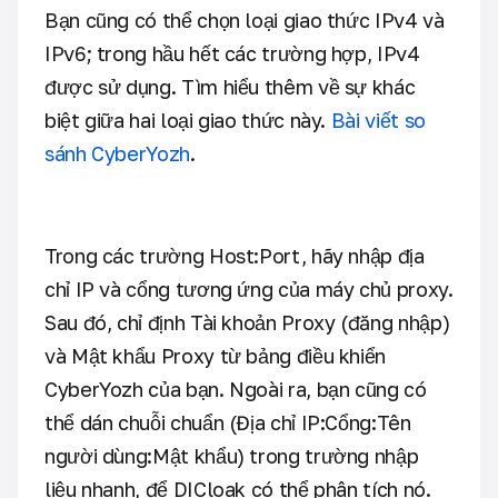
Bạn cũng có thể chọn loại giao thức IPv4 và
IPv6; trong hầu hết các trường hợp, IPv4
được sử dụng. Tìm hiểu thêm về sự khác
biệt giữa hai loại giao thức này.
Bài viết so
sánh CyberYozh
.
Trong các trường Host:Port, hãy nhập địa
chỉ IP và cổng tương ứng của máy chủ proxy.
Sau đó, chỉ định Tài khoản Proxy (đăng nhập)
và Mật khẩu Proxy từ bảng điều khiển
CyberYozh của bạn. Ngoài ra, bạn cũng có
thể dán chuỗi chuẩn (Địa chỉ IP:Cổng:Tên
người dùng:Mật khẩu) trong trường nhập
liệu nhanh, để DICloak có thể phân tích nó.