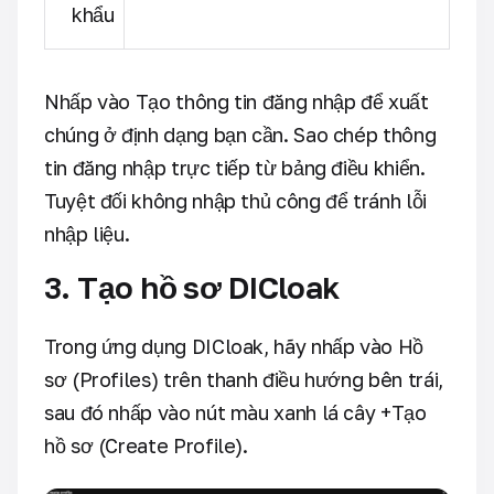
khẩu
Nhấp vào Tạo thông tin đăng nhập để xuất
chúng ở định dạng bạn cần. Sao chép thông
tin đăng nhập trực tiếp từ bảng điều khiển.
Tuyệt đối không nhập thủ công để tránh lỗi
nhập liệu.
3. Tạo hồ sơ DICloak
Trong ứng dụng DICloak, hãy nhấp vào Hồ
sơ (Profiles) trên thanh điều hướng bên trái,
sau đó nhấp vào nút màu xanh lá cây +Tạo
hồ sơ (Create Profile).