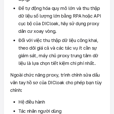
Để tự động hóa quy mô lớn và thu thập
dữ liệu số lượng lớn bằng RPA hoặc API
cục bộ của DICloak, hãy sử dụng proxy
dân cư xoay vòng.
Đối với việc thu thập dữ liệu công khai,
theo dõi giá cả và các tác vụ ít cần sự
giám sát, máy chủ proxy trung tâm dữ
liệu là lựa chọn tiết kiệm chi phí nhất.
Ngoài chức năng proxy, trình chỉnh sửa dấu
vân tay hồ sơ của DICloak cho phép bạn tùy
chỉnh:
Hệ điều hành
Tác nhân người dùng