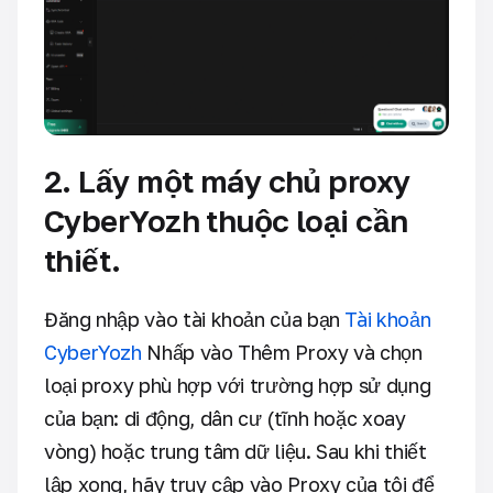
2. Lấy một máy chủ proxy
CyberYozh thuộc loại cần
thiết.
Đăng nhập vào tài khoản của bạn
Tài khoản
CyberYozh
Nhấp vào Thêm Proxy và chọn
loại proxy phù hợp với trường hợp sử dụng
của bạn: di động, dân cư (tĩnh hoặc xoay
vòng) hoặc trung tâm dữ liệu. Sau khi thiết
lập xong, hãy truy cập vào Proxy của tôi để