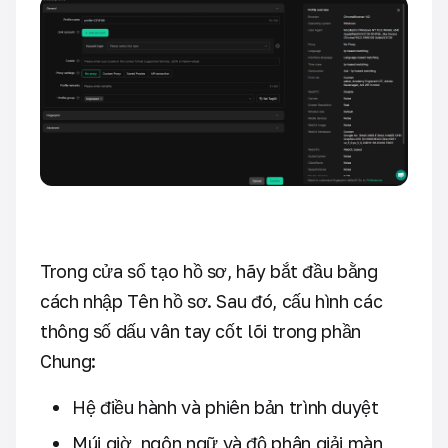
Trong cửa sổ tạo hồ sơ, hãy bắt đầu bằng
cách nhập Tên hồ sơ. Sau đó, cấu hình các
thông số dấu vân tay cốt lõi trong phần
Chung:
Hệ điều hành và phiên bản trình duyệt
Múi giờ, ngôn ngữ và độ phân giải màn