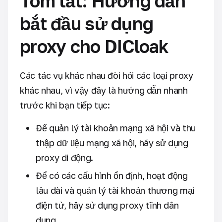
Tóm tắt: Hướng dẫn
bắt đầu sử dụng
proxy cho DICloak
Các tác vụ khác nhau đòi hỏi các loại proxy
khác nhau, vì vậy đây là hướng dẫn nhanh
trước khi bạn tiếp tục:
Để quản lý tài khoản mạng xã hội và thu
thập dữ liệu mạng xã hội, hãy sử dụng
proxy di động.
Để có các cấu hình ổn định, hoạt động
lâu dài và quản lý tài khoản thương mại
điện tử, hãy sử dụng proxy tĩnh dân
dụng.