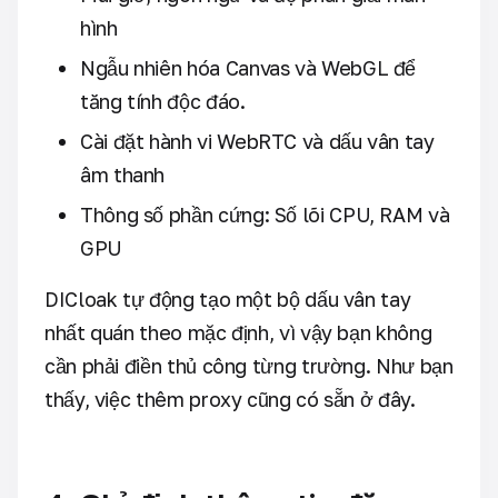
hình
Ngẫu nhiên hóa Canvas và WebGL để
tăng tính độc đáo.
Cài đặt hành vi WebRTC và dấu vân tay
âm thanh
Thông số phần cứng: Số lõi CPU, RAM và
GPU
DICloak tự động tạo một bộ dấu vân tay
nhất quán theo mặc định, vì vậy bạn không
cần phải điền thủ công từng trường. Như bạn
thấy, việc thêm proxy cũng có sẵn ở đây.