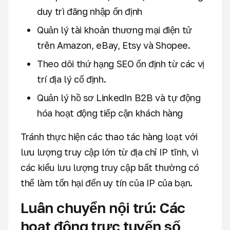
duy trì đăng nhập ổn định
Quản lý tài khoản thương mại điện tử
trên Amazon, eBay, Etsy và Shopee.
Theo dõi thứ hạng SEO ổn định từ các vị
trí địa lý cố định.
Quản lý hồ sơ LinkedIn B2B và tự động
hóa hoạt động tiếp cận khách hàng
Tránh thực hiện các thao tác hàng loạt với
lưu lượng truy cập lớn từ địa chỉ IP tĩnh, vì
các kiểu lưu lượng truy cập bất thường có
thể làm tổn hại đến uy tín của IP của bạn.
Luân chuyển nội trú: Các
hoạt động trực tuyến số