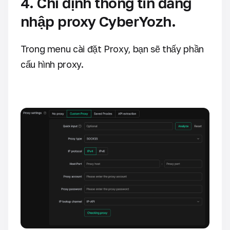
4. Chỉ định thông tin đăng
nhập proxy CyberYozh.
Trong menu cài đặt Proxy, bạn sẽ thấy phần
cấu hình proxy.