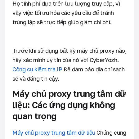
Họ tính phí dựa trên lưu lượng truy cập, vì
vậy việc tối ưu hóa các yêu cầu để tránh
trùng lặp sẽ trực tiếp giúp giảm chi phí.
Trước khi sử dụng bất kỳ máy chủ proxy nào,
hãy xác minh uy tín của nó với CyberYozh.
Công cụ kiểm tra IP
Để đảm bảo địa chỉ sạch
sẽ và đáng tin cậy.
Máy chủ proxy trung tâm dữ
liệu: Các ứng dụng không
quan trọng
Máy chủ proxy trung tâm dữ liệu
Chúng cung