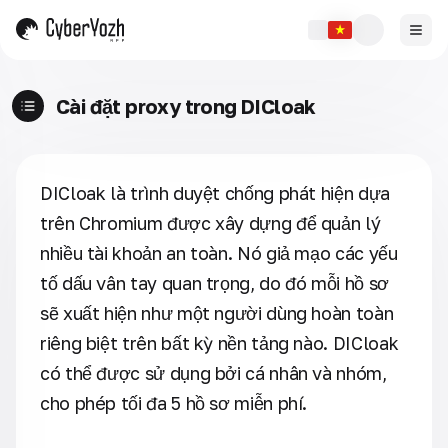
Cài đặt proxy trong DICloak
DICloak là trình duyệt chống phát hiện dựa
trên Chromium được xây dựng để quản lý
nhiều tài khoản an toàn. Nó giả mạo các yếu
tố dấu vân tay quan trọng, do đó mỗi hồ sơ
sẽ xuất hiện như một người dùng hoàn toàn
riêng biệt trên bất kỳ nền tảng nào. DICloak
có thể được sử dụng bởi cá nhân và nhóm,
cho phép tối đa 5 hồ sơ miễn phí.