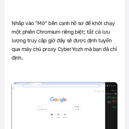
Nhấp vào "Mở" bên cạnh hồ sơ để khởi chạy
một phiên Chromium riêng biệt; tất cả lưu
lượng truy cập giờ đây sẽ được định tuyến
qua máy chủ proxy CyberYozh mà bạn đã chỉ
định.