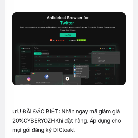
ƯU ĐÃI ĐẶC BIỆT: Nhận ngay mã giảm giá
20%CYBERYOZHKhi đặt hàng. Áp dụng cho
mọi gói đăng ký DICloak!