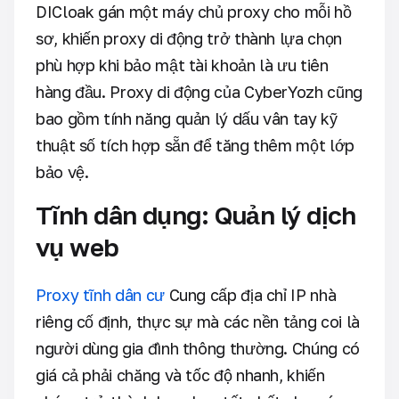
DICloak gán một máy chủ proxy cho mỗi hồ
sơ, khiến proxy di động trở thành lựa chọn
phù hợp khi bảo mật tài khoản là ưu tiên
hàng đầu. Proxy di động của CyberYozh cũng
bao gồm tính năng quản lý dấu vân tay kỹ
thuật số tích hợp sẵn để tăng thêm một lớp
bảo vệ.
Tĩnh dân dụng: Quản lý dịch
vụ web
Proxy tĩnh dân cư
Cung cấp địa chỉ IP nhà
riêng cố định, thực sự mà các nền tảng coi là
người dùng gia đình thông thường. Chúng có
giá cả phải chăng và tốc độ nhanh, khiến