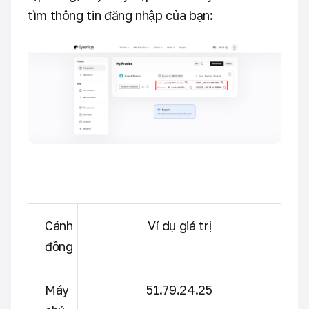
tìm thông tin đăng nhập của bạn:
Cánh
Ví dụ giá trị
đồng
Máy
51.79.24.25