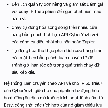
Lên lịch quản lý đơn hàng và giám sát đánh giá
với xoay IP theo phiên để ngăn phát hiện mẫu
hành vi.
Chạy tự động hóa song song trên nhiều cửa
hàng bằng cách tích hợp API CyberYozh với
các công cụ điều phối như n8n hoặc Zapier.
Tự động hóa thu thập phân tích cửa hàng trên
các mặt tiền bằng cách luân chuyển IP để
tránh giới hạn tốc độ trong quá trình chạy dữ
liệu kéo dài.
Hệ thống luân chuyển theo API và kho IP 50 triệu+
của CyberYozh giữ cho các pipeline tự động hóa
hoạt động ổn định mà không kích hoạt lệnh cấm từ
Etsy, đồng thời các tích hợp của nó giảm thiểu lưu