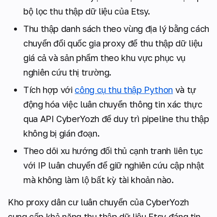
bộ lọc thu thập dữ liệu của Etsy.
Thu thập danh sách theo vùng địa lý bằng cách
chuyển đổi quốc gia proxy để thu thập dữ liệu
giá cả và sản phẩm theo khu vực phục vụ
nghiên cứu thị trường.
Tích hợp với
công cụ thu thập Python
và tự
động hóa việc luân chuyển thông tin xác thực
qua API CyberYozh để duy trì pipeline thu thập
không bị gián đoạn.
Theo dõi xu hướng đối thủ cạnh tranh liên tục
với IP luân chuyển để giữ nghiên cứu cập nhật
mà không làm lộ bất kỳ tài khoản nào.
Kho proxy dân cư luân chuyển của CyberYozh
cung cấp khả năng thu thập dữ liệu Etsy đáng tin