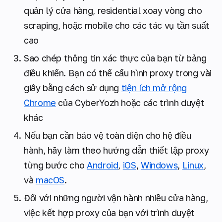
quản lý cửa hàng, residential xoay vòng cho
scraping, hoặc mobile cho các tác vụ tần suất
cao
Sao chép thông tin xác thực của bạn từ bảng
điều khiển. Bạn có thể cấu hình proxy trong vài
giây bằng cách sử dụng
tiện ích mở rộng
Chrome
của CyberYozh hoặc các trình duyệt
khác
Nếu bạn cần bảo vệ toàn diện cho hệ điều
hành, hãy làm theo hướng dẫn thiết lập proxy
từng bước cho
Android
,
iOS
,
Windows
,
Linux
,
và
macOS
.
Đối với những người vận hành nhiều cửa hàng,
việc kết hợp proxy của bạn với trình duyệt