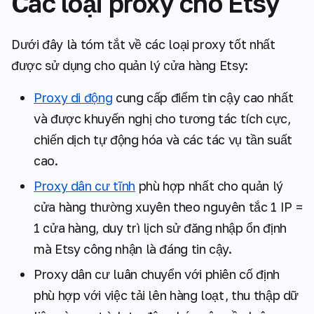
Các loại proxy cho Etsy
Dưới đây là tóm tắt về các loại proxy tốt nhất
được sử dụng cho quản lý cửa hàng Etsy:
Proxy di động
cung cấp điểm tin cậy cao nhất
và được khuyến nghị cho tương tác tích cực,
chiến dịch tự động hóa và các tác vụ tần suất
cao.
Proxy dân cư tĩnh
phù hợp nhất cho quản lý
cửa hàng thường xuyên theo nguyên tắc 1 IP =
1 cửa hàng, duy trì lịch sử đăng nhập ổn định
mà Etsy công nhận là đáng tin cậy.
Proxy dân cư luân chuyển với phiên cố định
phù hợp với việc tải lên hàng loạt, thu thập dữ