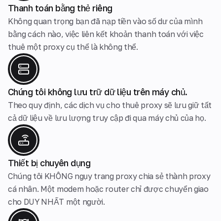
Thanh toán bằng thẻ riêng
Không quan trọng bạn đã nạp tiền vào số dư của mình
bằng cách nào, việc liên kết khoản thanh toán với việc
thuê một proxy cụ thể là không thể.
Chúng tôi không lưu trữ dữ liệu trên máy chủ.
Theo quy định, các dịch vụ cho thuê proxy sẽ lưu giữ tất
cả dữ liệu về lưu lượng truy cập đi qua máy chủ của họ.
Thiết bị chuyên dụng
Chúng tôi KHÔNG ngụy trang proxy chia sẻ thành proxy
cá nhân. Một modem hoặc router chỉ được chuyển giao
cho DUY NHẤT một người.