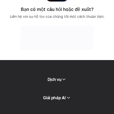
Bạn có một câu hỏi hoặc đề xuất?
Liên hệ với sự hỗ trợ của chúng tôi một cách thuận tiện:
Dịch vụ
Proxy di động
Giải pháp AI
Proxy dân cư
tin nhắn SMS
Kiểm tra điểm gian lận