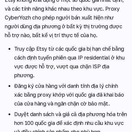
và các tính năng khác nhau theo khu vực. Proxy
CyberYozh cho phép người bán xuất hiện như
người dùng địa phương ở bất kỳ thị trường được
hỗ trợ nào, bất kể vị trí thực tế của họ.
Truy cập Etsy từ các quốc gia bị hạn chế bằng
cách định tuyến phiên qua IP residential ở khu
vực được hỗ trợ, vượt qua chặn ISP địa
phương.
Đăng ký cửa hàng với danh tính địa lý chính
xác bằng proxy khớp với quốc gia đã khai báo
của cửa hàng và ngăn chặn cờ bảo mật.
Duyệt danh sách và giá cả địa phương hóa trên
hơn 100 quốc gia để xác định nhu cầu khu vực
và điều chỉnh sản phẩm cho phù hợp.