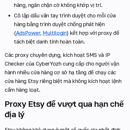
hàng, ngăn chặn cờ không khớp vị trí.
Cô lập dấu vân tay trình duyệt cho mỗi cửa
hàng bằng trình duyệt chống phát hiện
(
AdsPower
,
Multilogin
) kết hợp với proxy để
tách biệt danh tính hoàn toàn.
Các proxy chuyên dụng, kích hoạt SMS và IP
Checker của CyberYozh cung cấp cho người vận
hành nhiều cửa hàng cơ sở hạ tầng để chạy các
cửa hàng Etsy riêng biệt mà không kích hoạt lệnh
cấm hàng loạt.
Proxy Etsy để vượt qua hạn chế
địa lý
Etsy không khả dụng ở một số quốc gia nhất định,