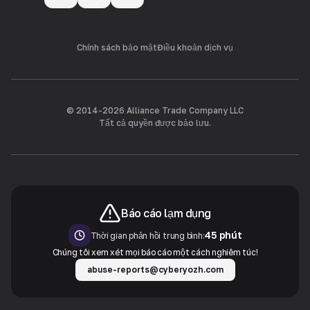
Chính sách bảo mật
Điều khoản dịch vụ
© 2014-
2026
Alliance Trade Company LLC
Tất cả quyền được bảo lưu.
Báo cáo lạm dụng
45 phút
Thời gian phản hồi trung bình:
Chúng tôi xem xét mọi báo cáo một cách nghiêm túc!
abuse-reports@cyberyozh.com