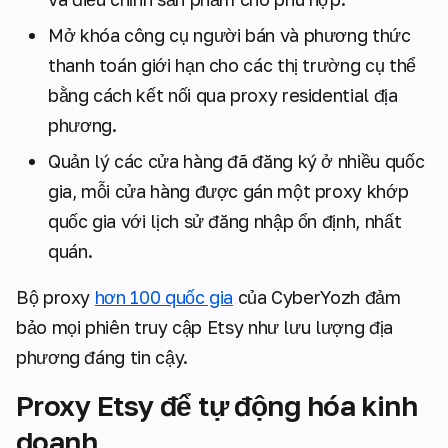
Mở khóa công cụ người bán và phương thức
thanh toán giới hạn cho các thị trường cụ thể
bằng cách kết nối qua proxy residential địa
phương.
Quản lý các cửa hàng đã đăng ký ở nhiều quốc
gia, mỗi cửa hàng được gán một proxy khớp
quốc gia với lịch sử đăng nhập ổn định, nhất
quán.
Bộ proxy
hơn 100 quốc gia
của CyberYozh đảm
bảo mọi phiên truy cập Etsy như lưu lượng địa
phương đáng tin cậy.
Proxy Etsy để tự động hóa kinh
doanh