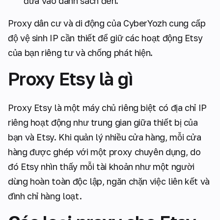
đưa vào danh sách đen.
Proxy dân cư và di động của CyberYozh cung cấp
độ vệ sinh IP cần thiết để giữ các hoạt động Etsy
của bạn riêng tư và chống phát hiện.
Proxy Etsy là gì
Proxy Etsy là một máy chủ riêng biệt có địa chỉ IP
riêng hoạt động như trung gian giữa thiết bị của
bạn và Etsy. Khi quản lý nhiều cửa hàng, mỗi cửa
hàng được ghép với một proxy chuyên dụng, do
đó Etsy nhìn thấy mỗi tài khoản như một người
dùng hoàn toàn độc lập, ngăn chặn việc liên kết và
đình chỉ hàng loạt.