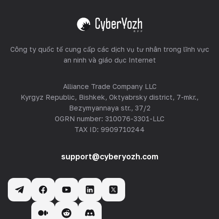
Xem tất cả
Công ty quốc tế cung cấp các dịch vụ tư nhân trong lĩnh vực
an ninh và giáo dục Internet
Alliance Trade Company LLC
Kyrgyz Republic, Bishkek, Oktyabrsky district, 7-mkr.,
Bezymyannaya str., 37/2
OGRN number: 310076-3301-LLC
TAX ID: 9909710244
support@cyberyozh.com