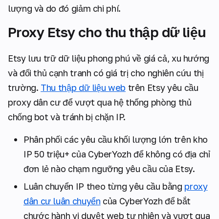
lượng và do đó giảm chi phí.
Proxy Etsy cho thu thập dữ liệu
Etsy lưu trữ dữ liệu phong phú về giá cả, xu hướng
và đối thủ cạnh tranh có giá trị cho nghiên cứu thị
trường.
Thu thập dữ liệu web
trên Etsy yêu cầu
proxy dân cư để vượt qua hệ thống phòng thủ
chống bot và tránh bị chặn IP.
Phân phối các yêu cầu khối lượng lớn trên kho
IP 50 triệu+ của CyberYozh để không có địa chỉ
đơn lẻ nào chạm ngưỡng yêu cầu của Etsy.
Luân chuyển IP theo từng yêu cầu bằng
proxy
dân cư luân chuyển
của CyberYozh để bắt
chước hành vi duyệt web tự nhiên và vượt qua