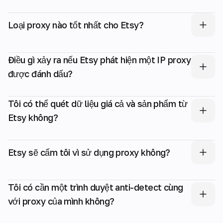
Loại proxy nào tốt nhất cho Etsy?
Điều gì xảy ra nếu Etsy phát hiện một IP proxy
được đánh dấu?
Tôi có thể quét dữ liệu giá cả và sản phẩm từ
Etsy không?
Etsy sẽ cấm tôi vì sử dụng proxy không?
Tôi có cần một trình duyệt anti-detect cùng
với proxy của mình không?