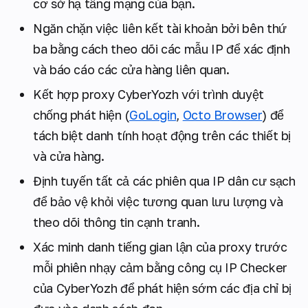
cơ sở hạ tầng mạng của bạn.
Ngăn chặn việc liên kết tài khoản bởi bên thứ
ba bằng cách theo dõi các mẫu IP để xác định
và báo cáo các cửa hàng liên quan.
Kết hợp proxy CyberYozh với trình duyệt
chống phát hiện (
GoLogin
,
Octo Browser
) để
tách biệt danh tính hoạt động trên các thiết bị
và cửa hàng.
Định tuyến tất cả các phiên qua IP dân cư sạch
để bảo vệ khỏi việc tương quan lưu lượng và
theo dõi thông tin cạnh tranh.
Xác minh danh tiếng gian lận của proxy trước
mỗi phiên nhạy cảm bằng công cụ IP Checker
của CyberYozh để phát hiện sớm các địa chỉ bị