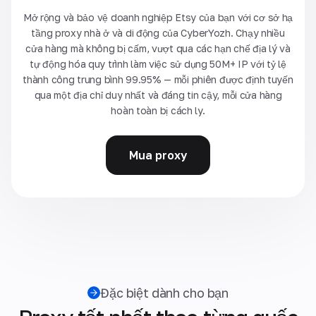
Mở rộng và bảo vệ doanh nghiệp Etsy của bạn với cơ sở hạ
tầng proxy nhà ở và di động của CyberYozh. Chạy nhiều
cửa hàng mà không bị cấm, vượt qua các hạn chế địa lý và
tự động hóa quy trình làm việc sử dụng 50M+ IP với tỷ lệ
thành công trung bình 99.95% — mỗi phiên được định tuyến
qua một địa chỉ duy nhất và đáng tin cậy, mỗi cửa hàng
hoàn toàn bị cách ly.
Mua proxy
Đặc biệt dành cho bạn