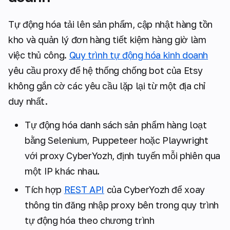
Tự động hóa tải lên sản phẩm, cập nhật hàng tồn
kho và quản lý đơn hàng tiết kiệm hàng giờ làm
việc thủ công.
Quy trình tự động hóa kinh doanh
yêu cầu proxy để hệ thống chống bot của Etsy
không gắn cờ các yêu cầu lặp lại từ một địa chỉ
duy nhất.
Tự động hóa danh sách sản phẩm hàng loạt
bằng Selenium, Puppeteer hoặc Playwright
với proxy CyberYozh, định tuyến mỗi phiên qua
một IP khác nhau.
Tích hợp
REST API
của CyberYozh để xoay
thông tin đăng nhập proxy bên trong quy trình
tự động hóa theo chương trình