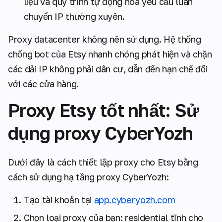
liệu và quy trình tự động hóa yêu cầu luân
chuyển IP thường xuyên.
Proxy datacenter không nên sử dụng. Hệ thống
chống bot của Etsy nhanh chóng phát hiện và chặn
các dải IP không phải dân cư, dẫn đến hạn chế đối
với các cửa hàng.
Proxy Etsy tốt nhất: Sử
dụng proxy CyberYozh
Dưới đây là cách thiết lập proxy cho Etsy bằng
cách sử dụng hạ tầng proxy CyberYozh:
Tạo tài khoản tại
app.cyberyozh.com
Chọn loại proxy của bạn: residential tĩnh cho