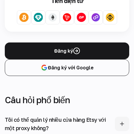
Tiền điện tử
Đăng ký
Đăng ký với Google
Câu hỏi phổ biến
Tôi có thể quản lý nhiều cửa hàng Etsy với
một proxy không?