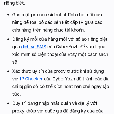
riêng biệt.
Gán một proxy residential tĩnh cho mỗi cửa
hàng để loại bỏ các liên kết cấp IP giữa các
cửa hàng trên hàng chục tài khoản.
Đăng ký mỗi cửa hàng mới với số ảo riêng biệt
qua
dịch vụ SMS
của CyberYozh để vượt qua
xác minh số điện thoại của Etsy một cách sạch
sẽ
Xác thực uy tín của proxy trước khi sử dụng
với
IP Checker
của CyberYozh để tránh các địa
chỉ bị gắn cờ có thể kích hoạt hạn chế ngay lập
tức.
Duy trì đăng nhập nhất quán về địa lý với
proxy khớp với quốc gia đã đăng ký của cửa