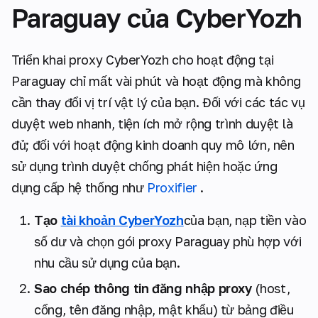
Paraguay của CyberYozh
Triển khai proxy CyberYozh cho hoạt động tại
Paraguay chỉ mất vài phút và hoạt động mà không
cần thay đổi vị trí vật lý của bạn. Đối với các tác vụ
duyệt web nhanh, tiện ích mở rộng trình duyệt là
đủ; đối với hoạt động kinh doanh quy mô lớn, nên
sử dụng trình duyệt chống phát hiện hoặc ứng
dụng cấp hệ thống như
Proxifier
.
Tạo
tài khoản CyberYozh
của bạn, nạp tiền vào
số dư và chọn gói proxy Paraguay phù hợp với
nhu cầu sử dụng của bạn.
Sao chép thông tin đăng nhập proxy
(host,
cổng, tên đăng nhập, mật khẩu) từ bảng điều