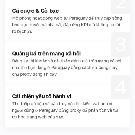
2
Cá cược & Cờ bạc
Mô phỏng hoạt động web từ Paraguay để truy cập sòng
bạc trực tuyến và nhà cái, đáp ứng KPI mà không có rủi
ro bị chặn.
3
Quảng bá trên mạng xã hội
Đăng ký tài khoản và cải thiện đánh giá trên mạng xã hội
như thể bạn đang ở Paraguay bằng cách sử dụng máy
chủ proxy đáng tin cậy.
4
Cải thiện yếu tố hành vi
Thu thập dữ liệu về các truy vấn tìm kiếm và hành vi
người dùng ở Paraguay bằng proxy để phân tích và tối
ưu hóa trang web của bạn.