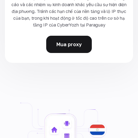
cáo và các nhiệm vụ kinh doanh khác yêu cầu sự hiện diện
địa phương. Tránh các hạn chế của nền tảng và lộ IP thực
của bạn, trong khi hoạt động ở tốc độ cao trên cơ sở hạ
tầng IP của CyberYozh tại Paraguay
Mua proxy