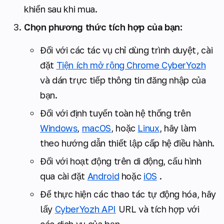
khiển sau khi mua.
Chọn phương thức tích hợp của bạn:
Đối với các tác vụ chỉ dùng trình duyệt, cài
đặt
Tiện ích mở rộng Chrome CyberYozh
và dán trực tiếp thông tin đăng nhập của
bạn.
Đối với định tuyến toàn hệ thống trên
Windows
,
macOS
, hoặc
Linux
, hãy làm
theo hướng dẫn thiết lập cấp hệ điều hành.
Đối với hoạt động trên di động, cấu hình
qua cài đặt
Android
hoặc
iOS
.
Để thực hiện các thao tác tự động hóa, hãy
lấy
CyberYozh API
URL và tích hợp với
các dịch vụ của bạn