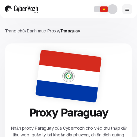
Trang chủ
/
Danh mục Proxy
/
Paraguay
Proxy Paraguay
Nhận proxy Paraguay của CyberYozh cho việc thu thập dữ
liệu web, quản lý tài khoản địa phương, chiến dịch quảng