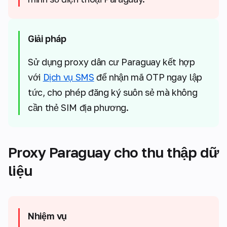
Giải pháp
Sử dụng proxy dân cư Paraguay kết hợp
với
Dịch vụ SMS
để nhận mã OTP ngay lập
tức, cho phép đăng ký suôn sẻ mà không
cần thẻ SIM địa phương.
Proxy Paraguay cho thu thập dữ
liệu
Nhiệm vụ