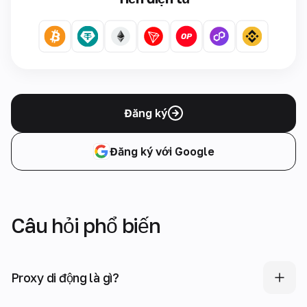
Đăng ký
Đăng ký với Google
Câu hỏi phổ biến
Proxy di động là gì?