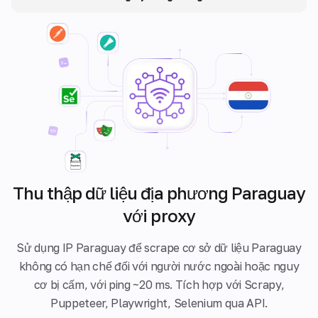
Thu thập dữ liệu địa phương Paraguay
với proxy
Sử dụng IP Paraguay để scrape cơ sở dữ liệu Paraguay
không có hạn chế đối với người nước ngoài hoặc nguy
cơ bị cấm, với ping ~20 ms. Tích hợp với Scrapy,
Puppeteer, Playwright, Selenium qua API.