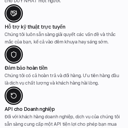
cho DUY NHẤT một người.
Hỗ trợ kỹ thuật trực tuyến
Chúng tôi luôn sẵn sàng giải quyết các vấn đề và thắc
mắc của bạn, kể cả vào đêm khuya hay sáng sớm.
Đảm bảo hoàn tiền
Chúng tôi có cả hoàn trả và đổi hàng. Ưu tiên hàng đầu
là dịch vụ chất lượng và khách hàng hài lòng.
API cho Doanh nghiệp
Đối với khách hàng doanh nghiệp, dịch vụ của chúng tôi
sẵn sàng cung cấp một API tiện lợi cho phép bạn mua