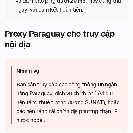
và đảm bảo ping
dưới 20 ms
. Hãy dùng thử
ngay, với cam kết hoàn tiền.
Proxy Paraguay cho truy cập
nội địa
Nhiệm vụ
Bạn cần truy cập các cổng thông tin ngân
hàng Paraguay, dịch vụ chính phủ (ví dụ:
nền tảng thuế tương đương SUNAT), hoặc
các nền tảng tài chính địa phương chặn IP
nước ngoài.