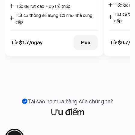
Tốc độ rất
Tốc độ rất cao + độ trễ thấp
Tất cả th
Tất cả thông số mạng 1:1 như nhà cung
cấp
cấp
Từ $1.7/ngày
Từ $0.7/n
Mua
Tại sao họ mua hàng của chúng ta?
Ưu điểm