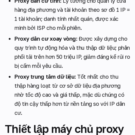
Proxy dân cư tĩnh:
Lý tưởng cho quản lý cửa
hàng địa phương và tài khoản theo sơ đồ 1 IP =
1 tài khoản; danh tính nhất quán, được xác
minh bởi ISP cho mỗi phiên.
Proxy dân cư xoay vòng:
Được xây dựng cho
quy trình tự động hóa và thu thập dữ liệu; phân
phối tải trên hơn 50 triệu IP, giảm đáng kể rủi ro
bị cấm mỗi yêu cầu.
Proxy trung tâm dữ liệu:
Tốt nhất cho thu
thập hàng loạt từ cơ sở dữ liệu địa phương
nhờ tốc độ cao và giá thấp, mặc dù chúng có
độ tin cậy thấp hơn từ nền tảng so với IP dân
cư.
Thiết lập máy chủ proxy