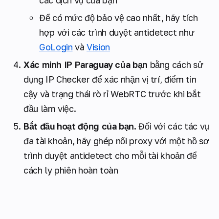
Để có mức độ bảo vệ cao nhất, hãy tích
hợp với các trình duyệt antidetect như
GoLogin
và
Vision
Xác minh IP Paraguay của bạn
bằng cách sử
dụng IP Checker để xác nhận vị trí, điểm tin
cậy và trạng thái rò rỉ WebRTC trước khi bắt
đầu làm việc.
Bắt đầu hoạt động của bạn.
Đối với các tác vụ
đa tài khoản, hãy ghép nối proxy với một hồ sơ
trình duyệt antidetect cho mỗi tài khoản để
cách ly phiên hoàn toàn