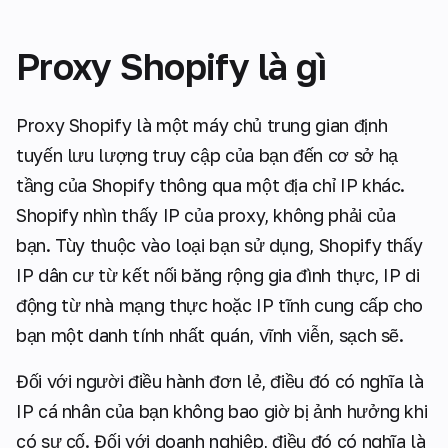
Proxy Shopify là gì
Proxy Shopify là một máy chủ trung gian định
tuyến lưu lượng truy cập của bạn đến cơ sở hạ
tầng của Shopify thông qua một địa chỉ IP khác.
Shopify nhìn thấy IP của proxy, không phải của
bạn. Tùy thuộc vào loại bạn sử dụng, Shopify thấy
IP dân cư từ kết nối băng rộng gia đình thực, IP di
động từ nhà mạng thực hoặc IP tĩnh cung cấp cho
bạn một danh tính nhất quán, vĩnh viễn, sạch sẽ.
Đối với người điều hành đơn lẻ, điều đó có nghĩa là
IP cá nhân của bạn không bao giờ bị ảnh hưởng khi
có sự cố. Đối với doanh nghiệp, điều đó có nghĩa là