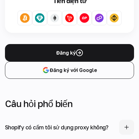
Tiền điện tử
Đăng ký
Đăng ký với Google
Câu hỏi phổ biến
Shopify có cấm tôi sử dụng proxy không?