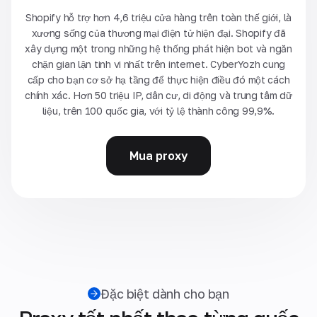
Shopify hỗ trợ hơn 4,6 triệu cửa hàng trên toàn thế giới, là
xương sống của thương mại điện tử hiện đại. Shopify đã
xây dựng một trong những hệ thống phát hiện bot và ngăn
chặn gian lận tinh vi nhất trên internet. CyberYozh cung
cấp cho bạn cơ sở hạ tầng để thực hiện điều đó một cách
chính xác. Hơn 50 triệu IP, dân cư, di động và trung tâm dữ
liệu, trên 100 quốc gia, với tỷ lệ thành công 99,9%.
Mua proxy
Đặc biệt dành cho bạn