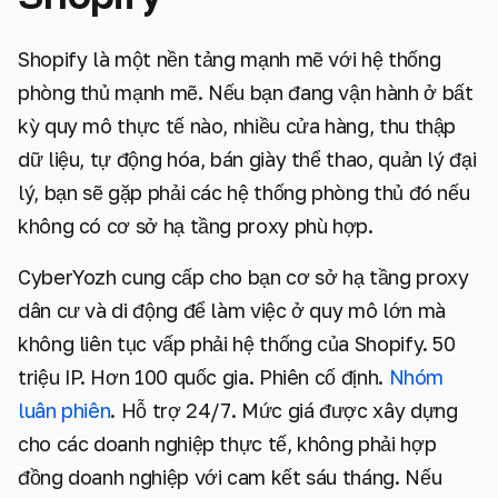
Shopify là một nền tảng mạnh mẽ với hệ thống
phòng thủ mạnh mẽ. Nếu bạn đang vận hành ở bất
kỳ quy mô thực tế nào, nhiều cửa hàng, thu thập
dữ liệu, tự động hóa, bán giày thể thao, quản lý đại
lý, bạn sẽ gặp phải các hệ thống phòng thủ đó nếu
không có cơ sở hạ tầng proxy phù hợp.
CyberYozh cung cấp cho bạn cơ sở hạ tầng proxy
dân cư và di động để làm việc ở quy mô lớn mà
không liên tục vấp phải hệ thống của Shopify. 50
triệu IP. Hơn 100 quốc gia. Phiên cố định.
Nhóm
luân phiên
. Hỗ trợ 24/7. Mức giá được xây dựng
cho các doanh nghiệp thực tế, không phải hợp
đồng doanh nghiệp với cam kết sáu tháng. Nếu