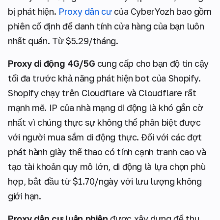
bị phát hiện.
Proxy dân cư
của CyberYozh bao gồm
phiên cố định để danh tính cửa hàng của bạn luôn
nhất quán. Từ $5.29/tháng.
Proxy di động 4G/5G
cung cấp cho bạn độ tin cậy
tối đa trước khả năng phát hiện bot của Shopify.
Shopify chạy trên Cloudflare và Cloudflare rất
mạnh mẽ. IP của nhà mạng di động là khó gắn cờ
nhất vì chúng thực sự không thể phân biệt được
với người mua sắm di động thực. Đối với các đợt
phát hành giày thể thao có tính cạnh tranh cao và
tạo tài khoản quy mô lớn, di động là lựa chọn phù
hợp, bắt đầu từ $1.70/ngày với lưu lượng không
giới hạn.
Proxy dân cư luân phiên
được xây dựng để thu