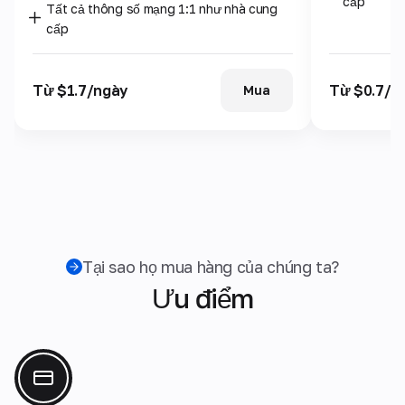
cấp
Tất cả thông số mạng 1:1 như nhà cung
cấp
Từ $1.7/ngày
Từ $0.7/n
Mua
Tại sao họ mua hàng của chúng ta?
Ưu điểm