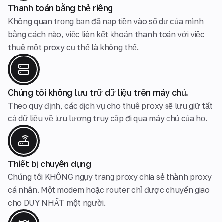
Thanh toán bằng thẻ riêng
Không quan trọng bạn đã nạp tiền vào số dư của mình
bằng cách nào, việc liên kết khoản thanh toán với việc
thuê một proxy cụ thể là không thể.
Chúng tôi không lưu trữ dữ liệu trên máy chủ.
Theo quy định, các dịch vụ cho thuê proxy sẽ lưu giữ tất
cả dữ liệu về lưu lượng truy cập đi qua máy chủ của họ.
Thiết bị chuyên dụng
Chúng tôi KHÔNG ngụy trang proxy chia sẻ thành proxy
cá nhân. Một modem hoặc router chỉ được chuyển giao
cho DUY NHẤT một người.