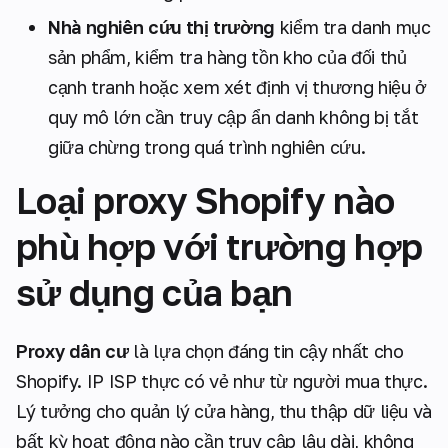
Nhà nghiên cứu thị trường
kiểm tra danh mục
sản phẩm, kiểm tra hàng tồn kho của đối thủ
cạnh tranh hoặc xem xét định vị thương hiệu ở
quy mô lớn cần truy cập ẩn danh không bị tắt
giữa chừng trong quá trình nghiên cứu.
Loại proxy Shopify nào
phù hợp với trường hợp
sử dụng của bạn
Proxy dân cư
là lựa chọn đáng tin cậy nhất cho
Shopify. IP ISP thực có vẻ như từ người mua thực.
Lý tưởng cho quản lý cửa hàng, thu thập dữ liệu và
bất kỳ hoạt động nào cần truy cập lâu dài, không