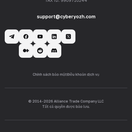
TAX ID: 9909710244
support@cyberyozh.com
Chính sách bảo mật
Điều khoản dịch vụ
© 2014-
2026
Alliance Trade Company LLC
Tất cả quyền được bảo lưu.