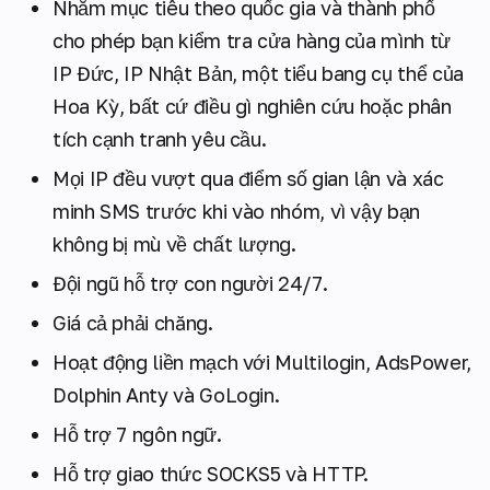
Nhắm mục tiêu theo quốc gia và thành phố
cho phép bạn kiểm tra cửa hàng của mình từ
IP Đức, IP Nhật Bản, một tiểu bang cụ thể của
Hoa Kỳ, bất cứ điều gì nghiên cứu hoặc phân
tích cạnh tranh yêu cầu.
Mọi IP đều vượt qua điểm số gian lận và xác
minh SMS trước khi vào nhóm, vì vậy bạn
không bị mù về chất lượng.
Đội ngũ hỗ trợ con người 24/7.
Giá cả phải chăng.
Hoạt động liền mạch với Multilogin, AdsPower,
Dolphin Anty và GoLogin.
Hỗ trợ 7 ngôn ngữ.
Hỗ trợ giao thức SOCKS5 và HTTP.