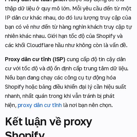
thập dữ liệu ở quy mô lớn. Mỗi yêu cầu đến từ một
IP dân cư khác nhau, do đó lưu lượng truy cập của
bạn có vẻ như đến từ hàng nghìn khách truy cập tự
nhiên khác nhau. Giới hạn tốc độ của Shopify và
các khối Cloudflare hầu như không còn là vấn đề.
Proxy dân cư tĩnh (ISP)
cung cấp độ tin cậy dân
cư với tốc độ và độ ổn định cấp trung tâm dữ liệu.
Nếu bạn đang chạy các công cụ tự động hóa
Shopify hoặc bảng điều khiển đại lý cần hiệu suất
nhanh, nhất quán trong khi vẫn tránh bị phát
hiện,
proxy dân cư tĩnh
là nơi bạn nên chọn.
Kết luận về proxy
Shopify