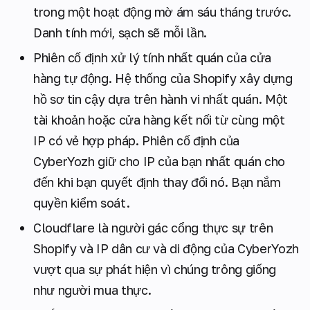
trong một hoạt động mờ ám sáu tháng trước.
Danh tính mới, sạch sẽ mỗi lần.
Phiên cố định xử lý tính nhất quán của cửa
hàng tự động. Hệ thống của Shopify xây dựng
hồ sơ tin cậy dựa trên hành vi nhất quán. Một
tài khoản hoặc cửa hàng kết nối từ cùng một
IP có vẻ hợp pháp. Phiên cố định của
CyberYozh giữ cho IP của bạn nhất quán cho
đến khi bạn quyết định thay đổi nó. Bạn nắm
quyền kiểm soát.
Cloudflare là người gác cổng thực sự trên
Shopify và IP dân cư và di động của CyberYozh
vượt qua sự phát hiện vì chúng trông giống
như người mua thực.