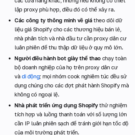
các cửa hàng khác, nhưng nếu không có thiết
lập proxy phù hợp, điều đó có thể xảy ra.
Các công ty thông minh về giá
theo dõi dữ
liệu giá Shopify cho các thương hiệu bán lẻ,
nhà phân tích và nhà đầu tư cần proxy dân cư
luân phiên để thu thập dữ liệu ở quy mô lớn.
Người điều hành bot giày thể thao
chạy toàn
bộ doanh nghiệp của họ trên proxy dân cư
và
di động
; mọi nhóm cook nghiêm túc đều sử
dụng chúng cho các đợt phát hành Shopify mà
không có ngoại lệ.
Nhà phát triển ứng dụng Shopify
thử nghiệm
tích hợp và luồng thanh toán với số lượng lớn
cần IP luân phiên sạch để tránh giới hạn tốc độ
của môi trường phát triển.