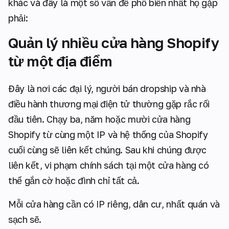
khác và đây là một số vấn đề phổ biến nhất họ gặp
phải:
Quản lý nhiều cửa hàng Shopify
từ một địa điểm
Đây là nơi các đại lý, người bán dropship và nhà
điều hành thương mại điện tử thường gặp rắc rối
đầu tiên. Chạy ba, năm hoặc mười cửa hàng
Shopify từ cùng một IP và hệ thống của Shopify
cuối cùng sẽ liên kết chúng. Sau khi chúng được
liên kết, vi phạm chính sách tại một cửa hàng có
thể gắn cờ hoặc đình chỉ tất cả.
Mỗi cửa hàng cần có IP riêng, dân cư, nhất quán và
sạch sẽ.