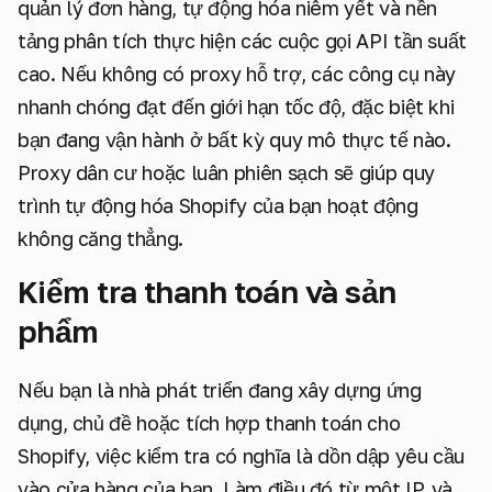
quản lý đơn hàng, tự động hóa niêm yết và nền
tảng phân tích thực hiện các cuộc gọi API tần suất
cao. Nếu không có proxy hỗ trợ, các công cụ này
nhanh chóng đạt đến giới hạn tốc độ, đặc biệt khi
bạn đang vận hành ở bất kỳ quy mô thực tế nào.
Proxy dân cư hoặc luân phiên sạch sẽ giúp quy
trình tự động hóa Shopify của bạn hoạt động
không căng thẳng.
Kiểm tra thanh toán và sản
phẩm
Nếu bạn là nhà phát triển đang xây dựng ứng
dụng, chủ đề hoặc tích hợp thanh toán cho
Shopify, việc kiểm tra có nghĩa là dồn dập yêu cầu
vào cửa hàng của bạn. Làm điều đó từ một IP, và