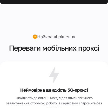
Найкращі рішення
Переваги мобільних проксі
Неймовірна швидкість 5G-проксі
Швидкість до сотень Мбіт/с для блискавичного
завантаження сторiнок, роботи з сервісами і парсинга без