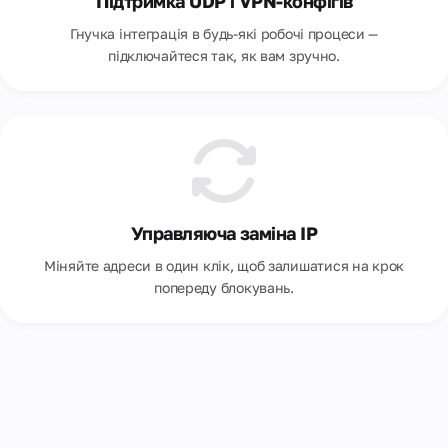
Підтримка UDP і VPN-конфігів
Гнучка інтеграція в будь-які робочі процеси —
підключайтеся так, як вам зручно.
Управляюча заміна IP
Міняйте адреси в один клік, щоб залишатися на крок
попереду блокувань.