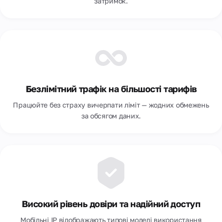
затримок.
Безлімітний трафік на більшості тарифів
Працюйте без страху вичерпати ліміт — жодних обмежень
за обсягом даних.
Високий рівень довіри та надійний доступ
Мобільні IP відображають типовi моделі використання