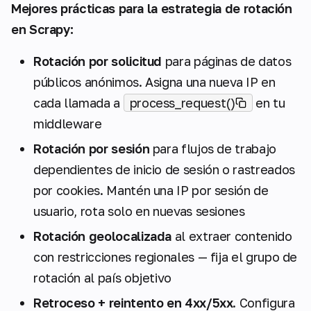
Mejores prácticas para la estrategia de rotación
en Scrapy:
Rotación por solicitud
para páginas de datos
públicos anónimos. Asigna una nueva IP en
cada llamada a
process_request()
en tu
middleware
Rotación por sesión
para flujos de trabajo
dependientes de inicio de sesión o rastreados
por cookies. Mantén una IP por sesión de
usuario, rota solo en nuevas sesiones
Rotación geolocalizada
al extraer contenido
con restricciones regionales — fija el grupo de
rotación al país objetivo
Retroceso + reintento en 4xx/5xx
. Configura