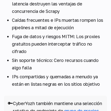
latencia destruyen las ventajas de
concurrencia de Scrapy
Caídas frecuentes e IPs muertas rompen los
pipelines a mitad de ejecución
Fuga de datos y riesgos MITM: Los proxies
gratuitos pueden interceptar tráfico no
cifrado
Sin soporte técnico: Cero recursos cuando
algo falla
IPs compartidas y quemadas a menudo ya
están en listas negras en los sitios objetivo
🔑
CyberYozh también mantiene una selección
rotativa de endpoints de
grupo de proxies