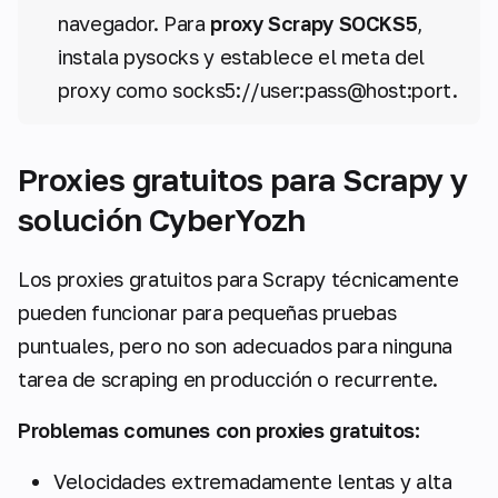
navegador. Para
proxy Scrapy SOCKS5
,
instala pysocks y establece el meta del
proxy como socks5://user:pass@host:port.
Proxies gratuitos para Scrapy y
solución CyberYozh
Los proxies gratuitos para Scrapy técnicamente
pueden funcionar para pequeñas pruebas
puntuales, pero no son adecuados para ninguna
tarea de scraping en producción o recurrente.
Problemas comunes con proxies gratuitos:
Velocidades extremadamente lentas y alta