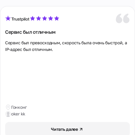
Сервис был отличным
Сервис был превосходным, скорость была очень быстрой, а 
IP-адрес был отличным.
Гонконг
oker kk
Читать далее