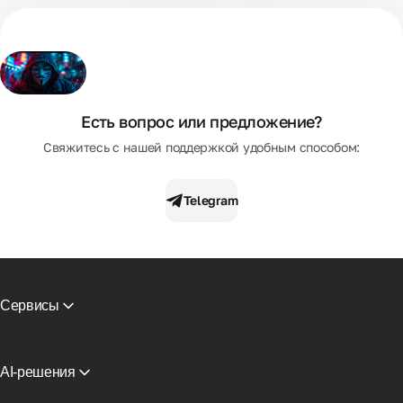
Есть вопрос или предложение?
Свяжитесь с нашей поддержкой удобным способом:
Telegram
Сервисы
Мобильные прокси
Резидентские прокси
СМС активации
AI-решения
Виртуальные карты
Прокси для ИИ-агентов поиска