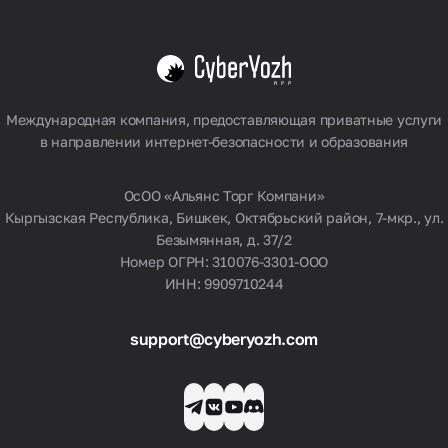
США
Германия
Великобритания
Польша
Смотреть все
Международная компания, предоставляющая приватные услуги
в направлении интернет-безопасности и образования
ОсОО «Альянс Торг Компани»
Кыргызская Республика, Бишкек, Октябрьский район, 7-мкр., ул.
Безымянная, д. 37/2
Номер ОГРН: 310076-3301-ООО
ИНН: 9909710244
support@cyberyozh.com