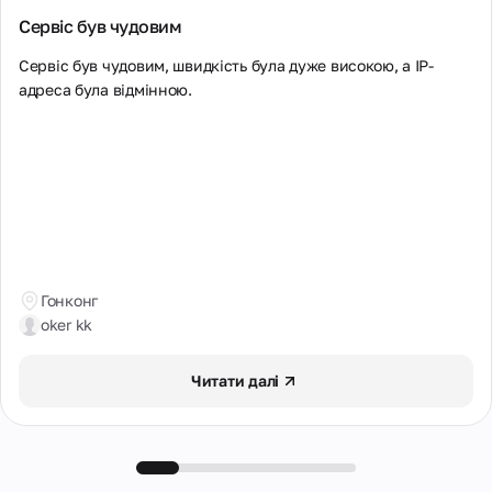
Сервіс був чудовим
Сервіс був чудовим, швидкість була дуже високою, а IP-
адреса була відмінною.
Гонконг
oker kk
Читати далі