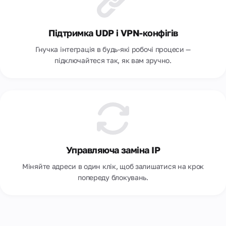
Підтримка UDP і VPN-конфігів
Гнучка інтеграція в будь-які робочі процеси —
підключайтеся так, як вам зручно.
Управляюча заміна IP
Міняйте адреси в один клік, щоб залишатися на крок
попереду блокувань.