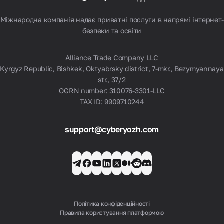
Дивитися все
Міжнародна компанія надає приватні послуги в напрямі інтернет-
безпеки та освіти
Alliance Trade Company LLC
Kyrgyz Republic, Bishkek, Oktyabrsky district, 7-mkr., Bezymyannaya
str., 37/2
OGRN number: 310076-3301-LLC
TAX ID: 9909710244
support@cyberyozh.com
Політика конфіденційності
Правила користування платформою