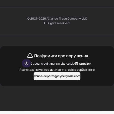
© 2014–2026 Alliance Trade Company LLC
All rights reserved.
Повідомити про порушення
45 хвилин
Середнє очікування відповіді:
Розглядаємо усі повідомлення зі всією серйозністю
abuse-reports@cyberyozh.com