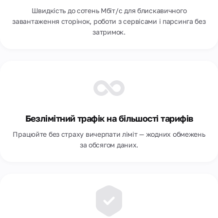
Швидкість до сотень Мбіт/с для блискавичного
завантаження сторiнок, роботи з сервісами і парсинга без
затримок.
Безлімітний трафік на більшості тарифів
Працюйте без страху вичерпати ліміт — жодних обмежень
за обсягом даних.