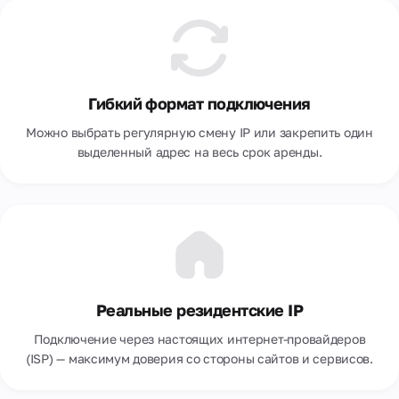
Саудовская Аравия
Сербия
Сингапур
Гибкий формат подключения
Словакия
Можно выбрать регулярную смену IP или закрепить один
выделенный адрес на весь срок аренды.
Таиланд
Тайвань
Турция
Узбекистан
Украина
Реальные резидентские IP
Филиппины
Подключение через настоящих интернет-провайдеров
(ISP) — максимум доверия со стороны сайтов и сервисов.
Финляндия
Франция