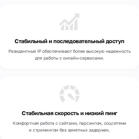
Хорватия
Чехия
Чили
Стабильный и последовательный доступ
Швейцария
Резидентные IP обеспечивают более высокую надежность
Швеция
для работы с онлайн-сервисами.
Шри-Ланка
Эстония
Южная Африка
Южная Корея
Стабильная скорость и низкий пинг
Япония
Комфортная работа с сайтами, парсингом, соцсетями
и стримингом без заметных задержек.