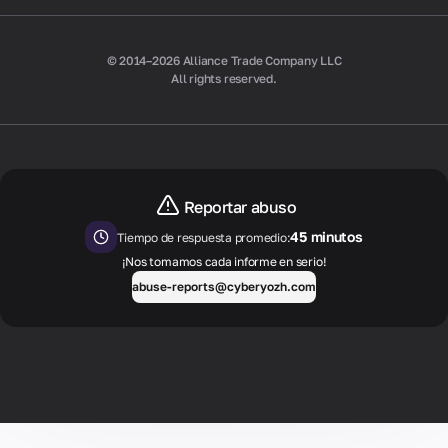
© 2014–2026 Alliance Trade Company LLC
All rights reserved.
Reportar abuso
45 minutos
Tiempo de respuesta promedio:
¡Nos tomamos cada informe en serio!
abuse-reports@cyberyozh.com