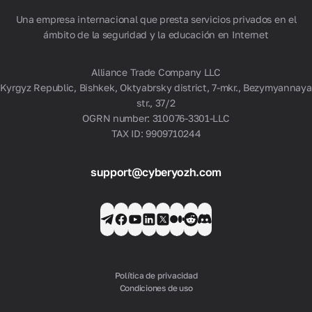
Ver todo
Una empresa internacional que presta servicios privados en el
ámbito de la seguridad y la educación en Internet
Alliance Trade Company LLC
Kyrgyz Republic, Bishkek, Oktyabrsky district, 7-mkr., Bezymyannaya
str., 37/2
OGRN number: 310076-3301-LLC
TAX ID: 9909710244
support@cyberyozh.com
Política de privacidad
Condiciones de uso