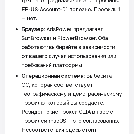
для чего предназначен этот профиль.
FB-US-Account-01 полезно. Профиль 1
— нет.
Браузер
: AdsPower предлагает
SunBrowser и FlowerBrowser. Оба
работают; выбирайте в зависимости
от вашего случая использования или
требований платформы.
Операционная система
: Выберите
ОС, которая соответствует
географическому и демографическому
профилю, который вы создаете.
Резидентские прокси США в паре с
профилем macOS — это согласованно.
Несоответствия здесь стоит