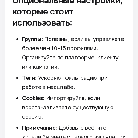
Опциональные настройки,
которые стоит
использовать:
Группы
: Полезны, если вы управляете
более чем 10–15 профилями.
Организуйте по платформе, клиенту
или кампании.
Теги
: Ускоряют фильтрацию при
работе в масштабе.
Cookies
: Импортируйте, если
восстанавливаете существующую
сессию.
Примечание
: Добавьте всё, что
хотели бы знать с первого взгляда при