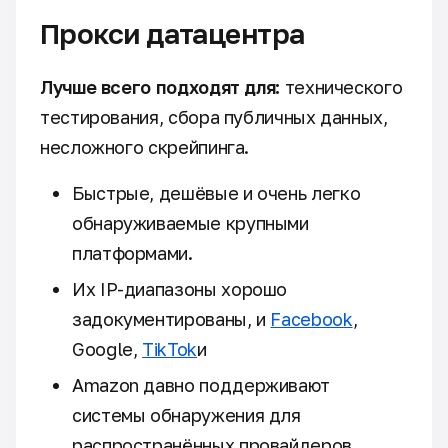
Прокси датацентра
Лучше всего подходят для:
технического
тестирования, сбора публичных данных,
несложного скрейпинга.
Быстрые, дешёвые и очень легко
обнаруживаемые крупными
платформами.
Их IP-диапазоны хорошо
задокументированы, и
Facebook
,
Google,
TikTok
и
Amazon давно поддерживают
системы обнаружения для
распространённых провайдеров