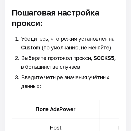
Пошаговая настройка
прокси:
Убедитесь, что режим установлен на
Custom
(по умолчанию, не меняйте)
Выберите протокол прокси,
SOCKS5,
в большинстве случаев
Введите четыре значения учётных
данных:
Поле AdsPower
Host
IP-а