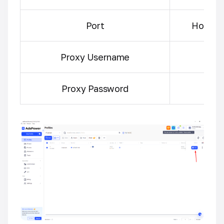
Port
Номер 
Proxy Username
Proxy Password