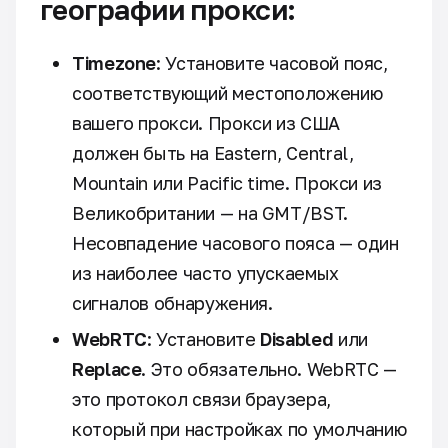
географии прокси:
Timezone
: Установите часовой пояс,
соответствующий местоположению
вашего прокси. Прокси из США
должен быть на Eastern, Central,
Mountain или Pacific time. Прокси из
Великобритании — на GMT/BST.
Несовпадение часового пояса — один
из наиболее часто упускаемых
сигналов обнаружения.
WebRTC
: Установите
Disabled
или
Replace
. Это обязательно. WebRTC —
это протокол связи браузера,
который при настройках по умолчанию