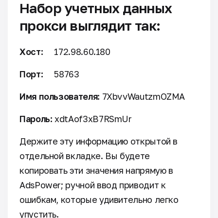
Набор учетных данных
прокси выглядит так:
Хост:
172.98.60.180
Порт:
58763
Имя пользователя:
7XbvvWautzmOZMA
Пароль:
xdtAof3xB7RSmUr
Держите эту информацию открытой в
отдельной вкладке. Вы будете
копировать эти значения напрямую в
AdsPower; ручной ввод приводит к
ошибкам, которые удивительно легко
упустить.