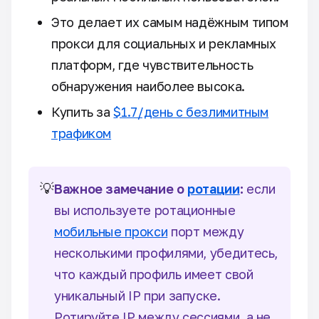
Это делает их самым надёжным типом
прокси для социальных и рекламных
платформ, где чувствительность
обнаружения наиболее высока.
Купить за
$1.7/день с безлимитным
трафиком
💡
Важное замечание о
ротации
:
если
вы используете ротационные
мобильные прокси
порт между
несколькими профилями, убедитесь,
что каждый профиль имеет свой
уникальный IP при запуске.
Ротируйте IP между сессиями, а не